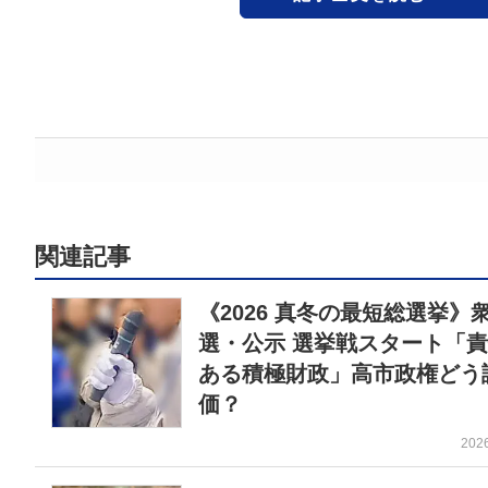
関連記事
《2026 真冬の最短総選挙》
選・公示 選挙戦スタート「
ある積極財政」高市政権どう
価？
202