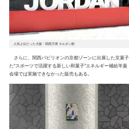
人気上位だった大阪・関西万博 ヨルダン館
さらに、関西パビリオンの京都ゾーンに出展した京菓子
た“スポーツで活躍する新しい和菓子”エネルギー補給羊羹「an
会場では実施できなかった販売もある。