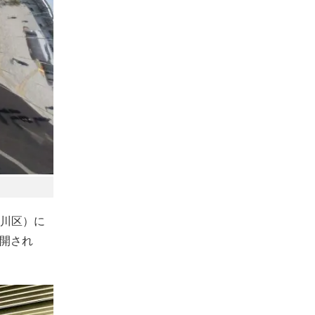
川区）に
公開され