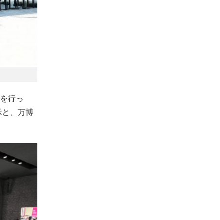
を行っ
展示と、万博