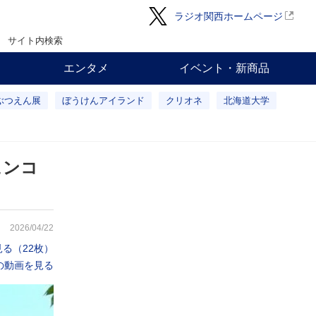
ラジオ関西ホームページ
サイト内検索
エンタメ
イベント・新商品
ぶつえん展
ぼうけんアイランド
クリオネ
北海道大学
ュンコ
2026/04/22
る（22枚）
の動画を見る