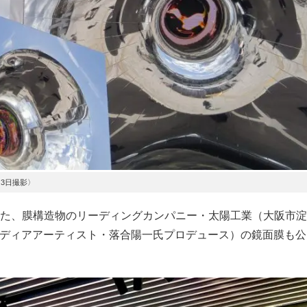
月3日撮影〉
た、膜構造物のリーディングカンパニー・太陽工業（大阪市淀
（メディアアーティスト・落合陽一氏プロデュース）の鏡面膜も