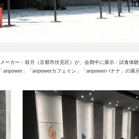
メーカー・鼓月（京都市伏見区）が、会期中に展示・試食体験
power」「anpowerカフェイン」「anpowerバナナ」の