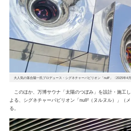
大人気の落合陽一氏プロデュース・シグネチャーパビリオン「null²」〈2025年4
このほか、万博サウナ「太陽のつぼみ」を設計・施工し
よる、シグネチャーパビリオン「null²（ヌルヌル）」
る。