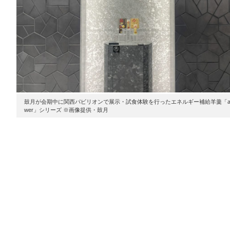
鼓月が会期中に関西パビリオンで展示・試食体験を行ったエネルギー補給羊羹「an
wer」シリーズ ※画像提供・鼓月