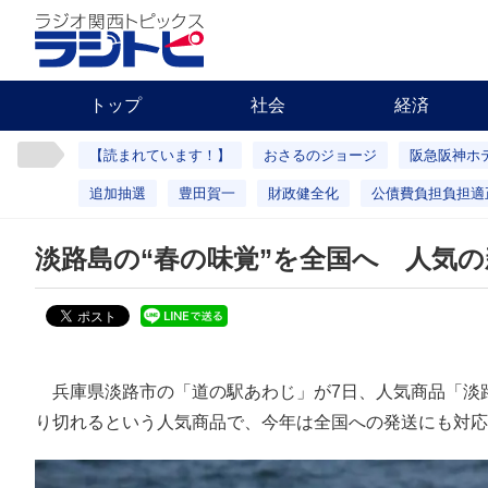
トップ
社会
経済
【読まれています！】
おさるのジョージ
阪急阪神ホ
追加抽選
豊田賀一
財政健全化
公債費負担負担適
淡路島の“春の味覚”を全国へ 人気
兵庫県淡路市の「道の駅あわじ」が7日、人気商品「淡
り切れるという人気商品で、今年は全国への発送にも対応