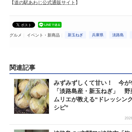
【
道の駅あわじ公式通販サイト
】
グルメ
イベント・新商品
新玉ねぎ
兵庫県
淡路島
関連記事
みずみずしくて甘い！ 今が
「淡路島産・新玉ねぎ」 野
ムリエが教える“ドレッシン
シピ”
202