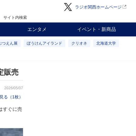
ラジオ関西ホームページ
サイト内検索
エンタメ
イベント・新商品
ぶつえん展
ぼうけんアイランド
クリオネ
北海道大学
定販売
2026/05/07
見る（1枚）
はすぐに売