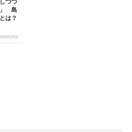
しつつ
」 島
”とは？
2025/12/13