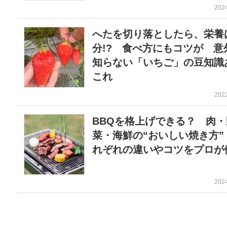
202
へたを切り落としたら、栄養
分!? 食べ方にもコツが 意
知らない「いちご」の豆知識
これ
202
BBQを格上げできる？ 肉・
菜・海鮮の“おいしい焼き方”
れぞれの違いやコツをプロが
202