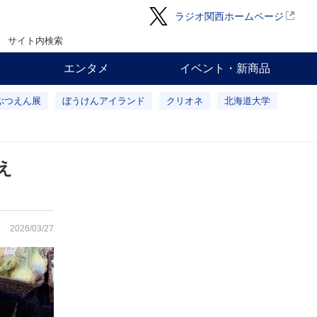
ラジオ関西ホームページ
サイト内検索
エンタメ
イベント・新商品
ぶつえん展
ぼうけんアイランド
クリオネ
北海道大学
え
2026/03/27