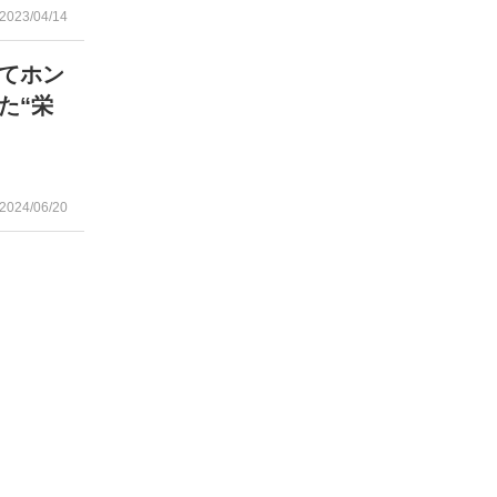
2023/04/14
てホン
た“栄
2024/06/20