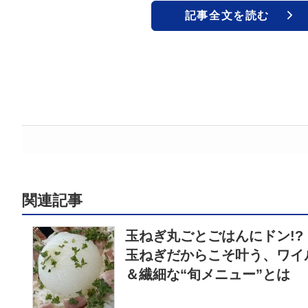
記事全文を読む
関連記事
玉ねぎ丸ごとごはんにドン!?
玉ねぎだからこそ叶う、ワイ
＆繊細な“旬メニュー”とは