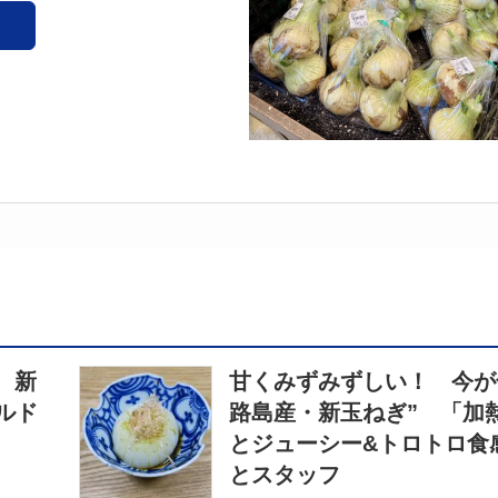
 新
甘くみずみずしい！ 今が
ルド
路島産・新玉ねぎ” 「加
とジューシー&トロトロ食
とスタッフ