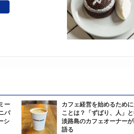
ミー
カフェ経営を始めるために
ニパ
ことは？「ずばり、人」と
ーシ
淡路島のカフェオーナーが
語る