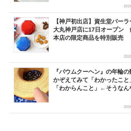
202
【神戸初出店】資生堂パーラ
大丸神戸店に17日オープン 
本店の限定商品を特別販売
202
『バウムクーヘン』の年輪の
かぞえてみて「わかったこと
「わからんこと」←そうなんや
202