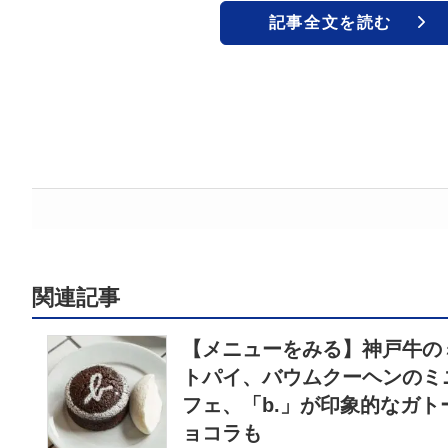
記事全文を読む
関連記事
【メニューをみる】神戸牛の
トパイ、バウムクーヘンのミ
フェ、「b.」が印象的なガト
ョコラも