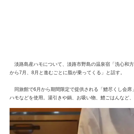
淡路島産ハモについて、淡路市野島の温泉宿「洗心和方
から7月、8月と進むごとに脂が乗ってくる」と話す。
同旅館で6月から期間限定で提供される「鱧尽くし会席
ハモなどを使用。湯引きや鍋、お吸い物、鱧ごはんなど、