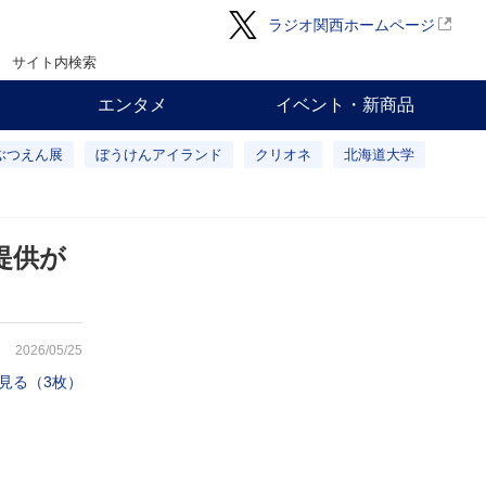
ラジオ関西ホームページ
サイト内検索
エンタメ
イベント・新商品
ぶつえん展
ぼうけんアイランド
クリオネ
北海道大学
提供が
2026/05/25
見る（3枚）