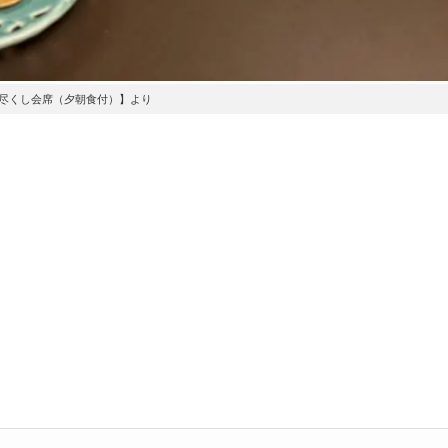
鱧尽くし会席（夕朝食付）】より