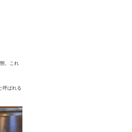
態。これ
と呼ばれる