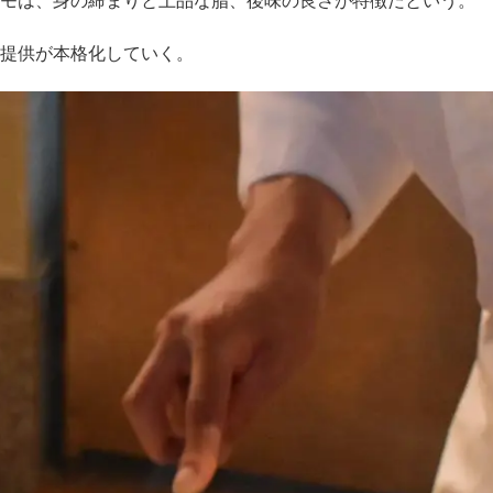
モは、身の締まりと上品な脂、後味の良さが特徴だという。
提供が本格化していく。