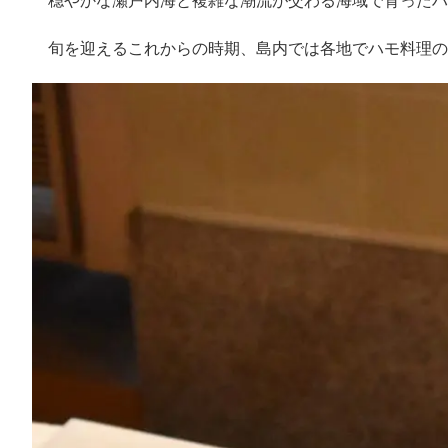
穏やかな瀬戸内海と複雑な潮流が交わる海域で育ったハ
旬を迎えるこれからの時期、島内では各地でハモ料理の