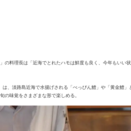
」の料理長は「近海でとれたハモは鮮度も良く、今年もいい状
」は、淡路島近海で水揚げされる「べっぴん鱧」や「黄金鱧」
旬の味覚をさまざまな形で楽しめる。