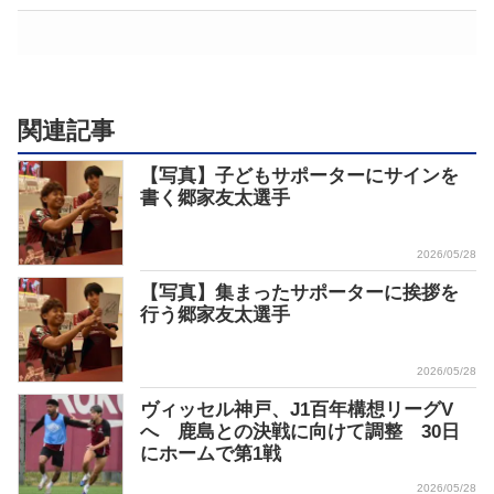
関連記事
【写真】子どもサポーターにサインを
書く郷家友太選手
2026/05/28
【写真】集まったサポーターに挨拶を
行う郷家友太選手
2026/05/28
ヴィッセル神戸、J1百年構想リーグV
へ 鹿島との決戦に向けて調整 30日
にホームで第1戦
2026/05/28