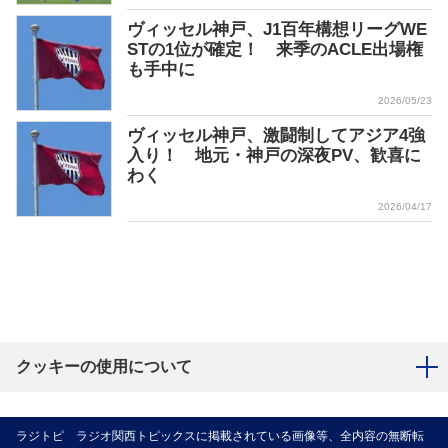
ヴィッセル神戸、J1百年構想リーグWE
STの1位が確定！ 来季のACLE出場権
も手中に
2026/05/23
ヴィッセル神戸、激闘制してアジア4強
入り！ 地元・神戸の深夜PV、歓喜に
わく
2026/04/17
クッキーの使用について
ラジトピ ラジオ関西トピックスに掲載されている画像等、全内容の無断転