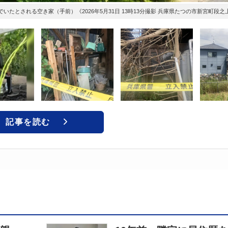
たとされる空き家（手前）《2026年5月31日 13時13分撮影 兵庫県たつの市新宮町段之
記事を読む