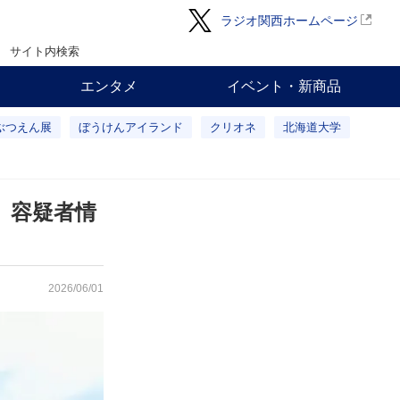
ラジオ関西ホームページ
サイト内検索
エンタメ
イベント・新商品
ぶつえん展
ぼうけんアイランド
クリオネ
北海道大学
、容疑者情
2026/06/01