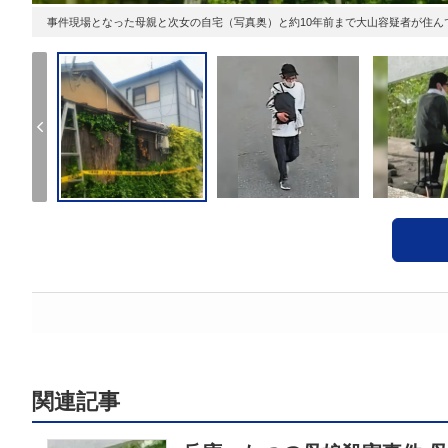
事件現場となった母親と次女の自宅（写真奥）と約10年前まで大山容疑者が住んでい
関連記事