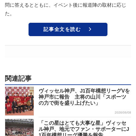
問に答えるとともに、イベント後に報道陣の取材に応じ
た。
記事全文を読む
関連記事
ヴィッセル神戸、J1百年構想リーグVを
神戸市に報告 主将の山川「スポーツ
の力で街を盛り上げたい」
2026/06/08
「この星はとても大事な星」ヴィッセ
ル神戸、地元でファン・サポーターにJ
1百年構想リーグ優勝を報告