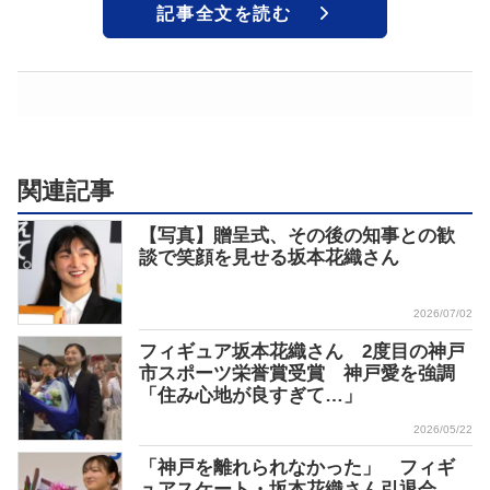
記事全文を読む
関連記事
【写真】贈呈式、その後の知事との歓
談で笑顔を見せる坂本花織さん
2026/07/02
フィギュア坂本花織さん 2度目の神戸
市スポーツ栄誉賞受賞 神戸愛を強調
「住み心地が良すぎて…」
2026/05/22
「神戸を離れられなかった」 フィギ
ュアスケート・坂本花織さん引退会