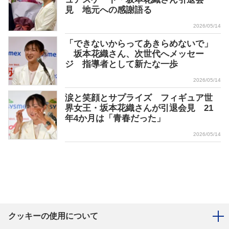
見 地元への感謝語る
2026/05/14
「できないからってあきらめないで」
坂本花織さん、次世代へメッセー
ジ 指導者として新たな一歩
2026/05/14
涙と笑顔とサプライズ フィギュア世
界女王・坂本花織さんが引退会見 21
年4か月は「青春だった」
2026/05/14
クッキーの使用について