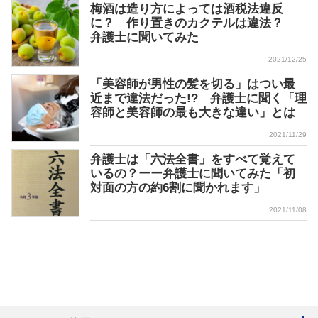
梅酒は造り方によっては酒税法違反
に？ 作り置きのカクテルは違法？
弁護士に聞いてみた
2021/12/25
「美容師が男性の髪を切る」はつい最
近まで違法だった!? 弁護士に聞く「理
容師と美容師の最も大きな違い」とは
2021/11/29
弁護士は「六法全書」をすべて覚えて
いるの？ーー弁護士に聞いてみた「初
対面の方の約6割に聞かれます」
2021/11/08