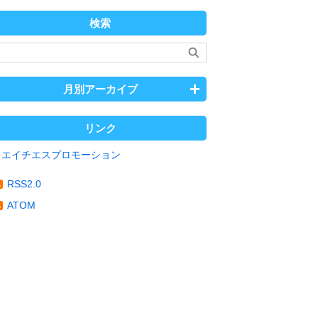
検索
月別アーカイブ
リンク
エイチエスプロモーション
RSS2.0
ATOM