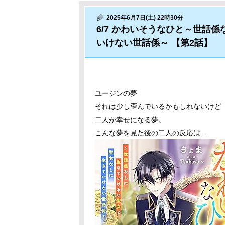
2025年6月7日(土) 22時30分
6/7 かわいそうなひと～世話
いけない世話係～ 【第2話】
ユージンの夢
それは少し歪んでいるかもしれないけど
二人が幸せになる夢。
こんな夢を見た後の二人の反応は…