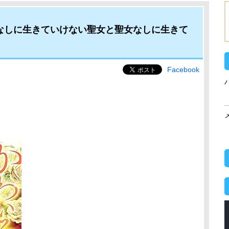
係なしに生きていけない聖女と聖女なしに生きて
Facebook