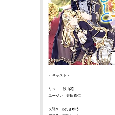
＜キャスト＞
リタ 秋山花
ユージン 井田真仁
友達A あおきゆう