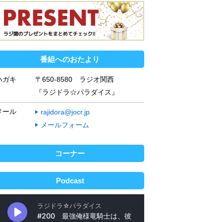
番組へのおたより
ハガキ
〒650-8580 ラジオ関西
『ラジドラ☆パラダイス』
メール
rajidora@jocr.jp
メールフォーム
コーナー
Podcast