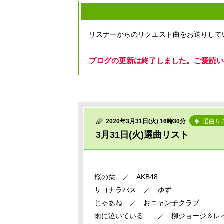
リスナーからのリクエスト曲をお送りして
ブログの更新は終了しました。ご愛読い
2020年3月31日(火) 16時30分
選曲リ
3月31日(火)選曲リスト
桜の栞 ／ AKB48
サヨナラバス ／ ゆず
じゃあね ／ おニャン子クラブ
雨に泣いている… ／ 柳ジョージ＆レ