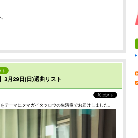
い。
スト
3月29日(日)選曲リスト
」をテーマにクマガイタツロウの生演奏でお届けしました。