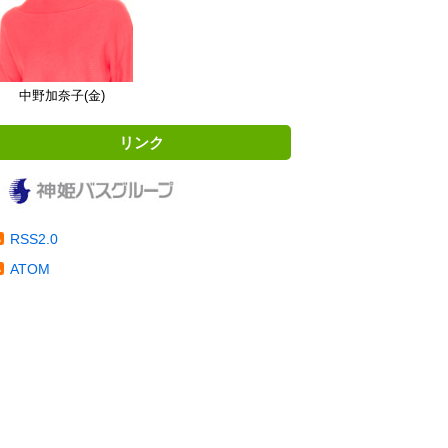
中野加奈子(金)
リンク
RSS2.0
ATOM