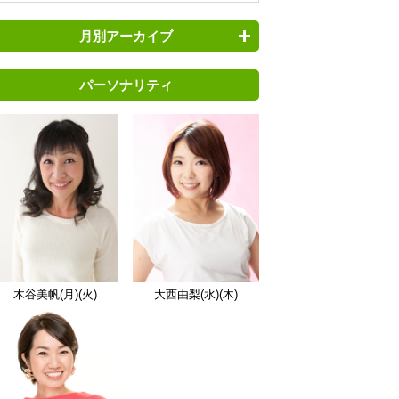
月別アーカイブ
パーソナリティ
木谷美帆(月)(火)
大西由梨(水)(木)