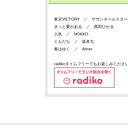
東京VICTORY ／ サザンオールス
きっと愛がある ／ 西田ひかる
人魚 ／ NOKKO
ともだち ／ 坂本九
春はゆく ／ Aimer
radikoタイムフリーでもお楽しみくださ