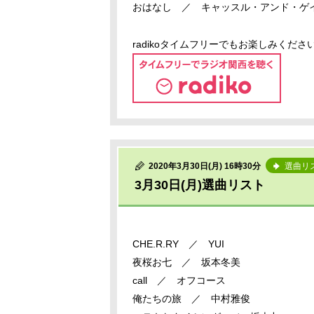
おはなし ／ キャッスル・アンド・ゲ
radikoタイムフリーでもお楽しみくださ
2020年3月30日(月) 16時30分
選曲リ
3月30日(月)選曲リスト
CHE.R.RY ／ YUI
夜桜お七 ／ 坂本冬美
call ／ オフコース
俺たちの旅 ／ 中村雅俊