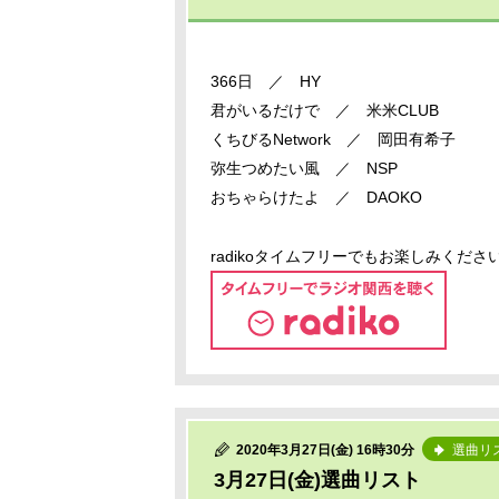
366日 ／ HY
君がいるだけで ／ 米米CLUB
くちびるNetwork ／ 岡田有希子
弥生つめたい風 ／ NSP
おちゃらけたよ ／ DAOKO
radikoタイムフリーでもお楽しみくださ
2020年3月27日(金) 16時30分
選曲リ
3月27日(金)選曲リスト