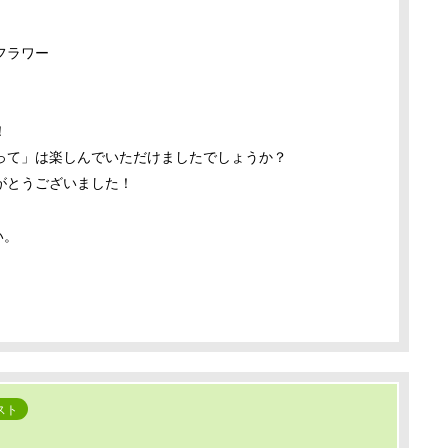
フラワー
！
って」は楽しんでいただけましたでしょうか？
がとうございました！
い。
スト