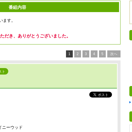
番組内容
います。
ただき、ありがとうございました。
1
2
3
4
5
次へ
スト
イニーウッド