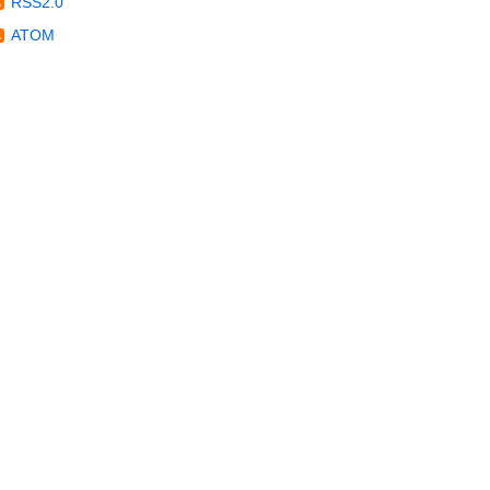
RSS2.0
ATOM