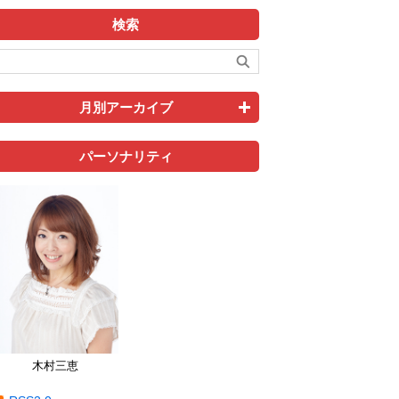
検索
月別アーカイブ
パーソナリティ
木村三恵