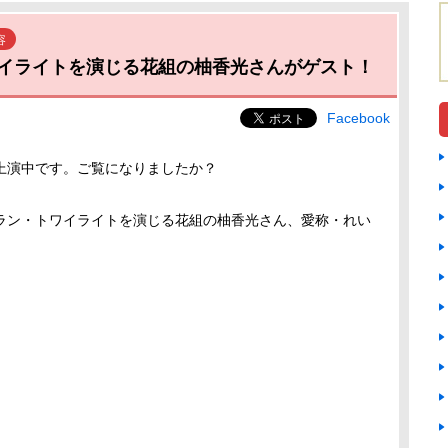
容
イライトを演じる花組の柚香光さんがゲスト！
Facebook
上演中です。ご覧になりましたか？
ラン・トワイライトを演じる花組の柚香光さん、愛称・れい