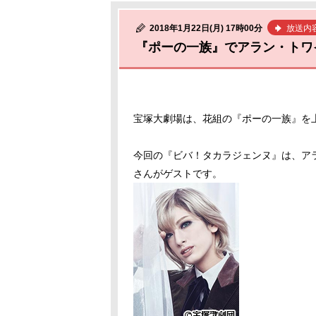
2018年1月22日(月) 17時00分
放送内
『ポーの一族』でアラン・トワ
宝塚大劇場は、花組の『ポーの一族』を
今回の『ビバ！タカラジェンヌ』は、ア
さんがゲストです。