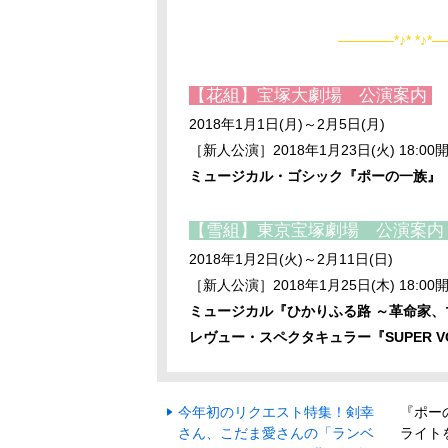
――――*♪* *♪*―
【花組】宝塚大劇場 公演案内
2018年1月1日(月)～2月5日(月)
［新人公演］2018年1月23日(火) 18:00
ミュージカル・ゴシック『ポーの一族』
【雪組】東京宝塚劇場 公演案
2018年1月2日(火)～2月11日(日)
［新人公演］2018年1月25日(木) 18:00
ミュージカル『ひかりふる路 ～革命家
レヴュー・スペクタキュラー『SUPER V
今年初のリクエスト特集！剣幸
『ポー
さん、こだま愛さんの「ランベ
ライト