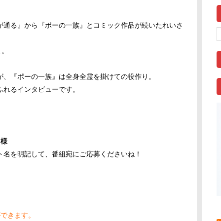
が通る』から『ポーの一族』とコミック作品が続いたれいさ
…。
が、『ポーの一族』は全身全霊を掛けての役作り。
ふれるインタビューです。
名様
ト名を明記して、番組宛にご応募くださいね！
ができます。