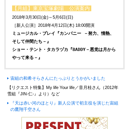
【月組】東京宝塚劇場 公演案内
2018年3月30日(金)～5月6日(日)
［新人公演］2018年4月12日(木) 18:00開演
ミュージカル・プレイ『カンパニー －努力、情熱、
そして仲間たち－』
ショー・テント・タカラヅカ『BADDY－悪党は月から
やって来る－』
宙組の和希そらさんにたっぷりとうかがいました
【リクエスト特集】My life Your life／音月桂さん（2012年
雪組『JIN-仁-』より）など
『天は赤い河のほとり』新人公演で初主役を演じた宙組
の鷹翔千空さん