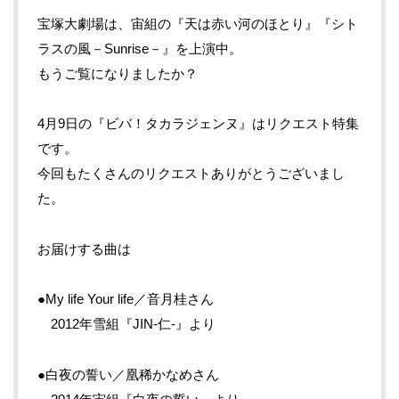
宝塚大劇場は、宙組の『天は赤い河のほとり』『シト
ラスの風－Sunrise－』を上演中。
もうご覧になりましたか？
4月9日の『ビバ！タカラジェンヌ』はリクエスト特集
です。
今回もたくさんのリクエストありがとうございまし
た。
お届けする曲は
●My life Your life／音月桂さん
2012年雪組『JIN-仁-』より
●白夜の誓い／凰稀かなめさん