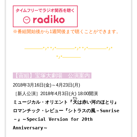
※番組開始後から1週間後まで聴くことができます。
――――*♪* *♪*――――*♪* *♪*――――*♪*
*♪*――――
【宙組】宝塚大劇場 公演案内
2018年3月16日(金)～4月23日(月)
［新人公演］2018年4月3日(火) 18:00開演
そら
ミュージカル・オリエント『
天
は赤い河のほとり』
ロマンチック・レビュー『シトラスの風－Sunrise
－』～Special Version for 20th
Anniversary～