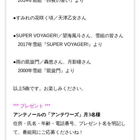
2014年宙組『白夜の誓い』より
●すみれの花咲く頃／天津乙女さん
●SUPER VOYAGER!／望海風斗さん、雪組の皆さん
2017年雪組『SUPER VOYAGER!』より
●雨の凱旋門／轟悠さん、月影瞳さん
2000年雪組『凱旋門』より
以上5曲です。お楽しみください。
*** プレゼント ***
アンテノールの「アンテワーズ」月3名様
住所・氏名・年齢・電話番号、プレゼント名を明記し
て、番組宛にご応募くださいね！