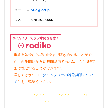
ジェンヌ』
メール
viva@jocr.jp
FAX
078-361-0005
※番組開始後から1週間後まで聴き始めることがで
き、再生開始から24時間以内であれば、合計3時間
まで聴取することができます。
詳しくはラジコ〔
タイムフリーの聴取期限につい
て
〕をご確認ください。
――――*♪* *♪*――――*♪* *♪*――――*♪*
*♪*――――