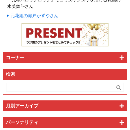
水美舞斗さん
元花組の瀬戸かずやさん
コーナー
検索
月別アーカイブ
パーソナリティ