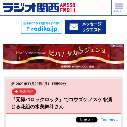
2021年11月29日(月) 17時00分
放送内容
『元禄バロックロック』でコウズケノスケを演
じる花組の水美舞斗さん
Facebook