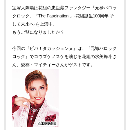
宝塚大劇場は花組の忠臣蔵ファンタジー『元禄バロッ
クロック』『The Fascination!』-花組誕生100周年 そ
して未来へ-を上演中。
もうご覧になりましたか？
今回の『ビバ！タカラジェンヌ』は、『元禄バロック
ロック』でコウズケノスケを演じる花組の水美舞斗さ
ん、愛称・マイティーさんがゲストです。