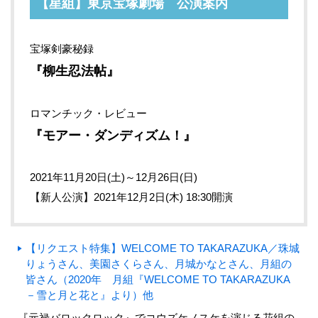
【星組】東京宝塚劇場 公演案内
宝塚剣豪秘録
『柳生忍法帖』
ロマンチック・レビュー
『モアー・ダンディズム！』
2021年11月20日(土)～12月26日(日)
【新人公演】2021年12月2日(木) 18:30開演
【リクエスト特集】WELCOME TO TAKARAZUKA／珠城
りょうさん、美園さくらさん、月城かなとさん、月組の
皆さん（2020年 月組『WELCOME TO TAKARAZUKA
－雪と月と花と』より）他
『元禄バロックロック』でコウズケノスケを演じる花組の