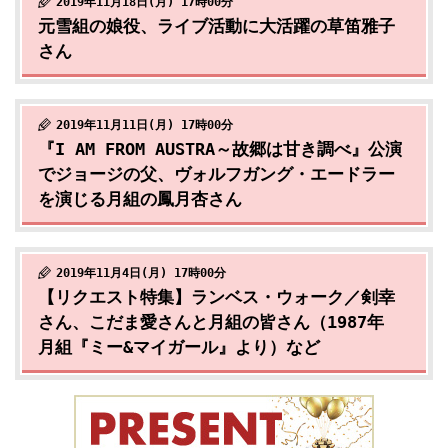
2019年11月18日(月) 17時00分
元雪組の娘役、ライブ活動に大活躍の草笛雅子
さん
2019年11月11日(月) 17時00分
『I AM FROM AUSTRA～故郷は甘き調べ』公演
でジョージの父、ヴォルフガング・エードラー
を演じる月組の鳳月杏さん
2019年11月4日(月) 17時00分
【リクエスト特集】ランベス・ウォーク／剣幸
さん、こだま愛さんと月組の皆さん（1987年
月組『ミー&マイガール』より）など