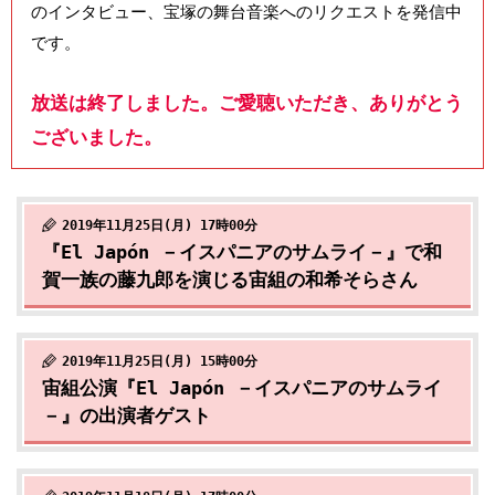
のインタビュー、宝塚の舞台音楽へのリクエストを発信中
です。
放送は終了しました。ご愛聴いただき、ありがとう
ございました。
2019年11月25日(月) 17時00分
『El Japón －イスパニアのサムライ－』で和
賀一族の藤九郎を演じる宙組の和希そらさん
2019年11月25日(月) 15時00分
宙組公演『El Japón －イスパニアのサムライ
－』の出演者ゲスト