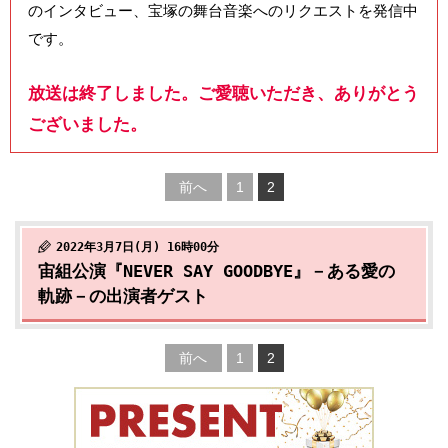
のインタビュー、宝塚の舞台音楽へのリクエストを発信中
です。
放送は終了しました。ご愛聴いただき、ありがとう
ございました。
前へ
1
2
2022年3月7日(月) 16時00分
宙組公演『NEVER SAY GOODBYE』－ある愛の
軌跡－の出演者ゲスト
前へ
1
2