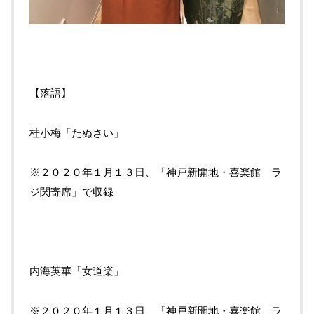
【落語】
桂小梅「たぬさい」
※２０２０年１月１３日、「神戸新開地・喜楽館 ラ
ジ関寄席」で収録
内海英華「女道楽」
※２０２０年１月１３日、「神戸新開地・喜楽館 ラ