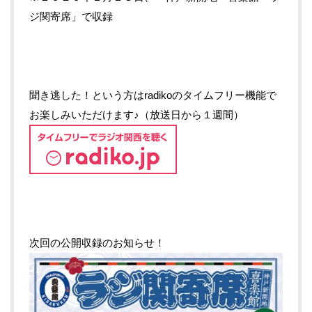
ジ関寄席」で収録
聞き逃した！という方はradikoのタイムフリー機能で
お楽しみいただけます♪（放送日から１週間）
次回の公開収録のお知らせ！