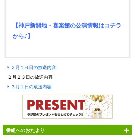
【神戸新開地・喜楽館の公演情報はコチラ
から♪】
２月１６日の放送内容
２月２３日の放送内容
３月１日の放送内容
番組へのおたより