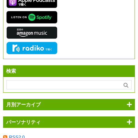
検索
月別アーカイブ
パーソナリティ
RSS2.0