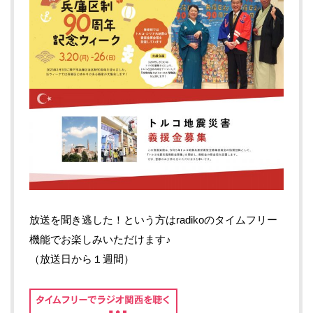
放送を聞き逃した！という方はradikoのタイムフリー
機能でお楽しみいただけます♪
（放送日から１週間）