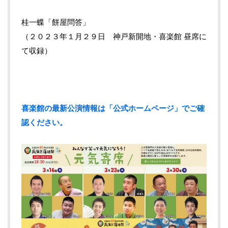
桂一蝶「餅屋問答」
（２０２３年１月２９日 神戸新開地・喜楽館 昼席に
て収録）
喜楽館の最新公演情報は「公式ホームページ」でご確
認ください。