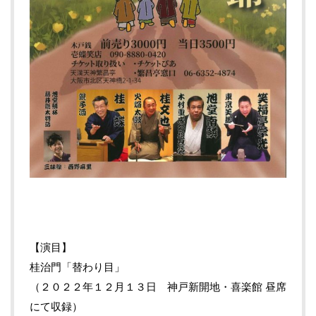
【演目】
桂治門「替わり目」
（２０２２年１２月１３日 神戸新開地・喜楽館 昼席
にて収録）