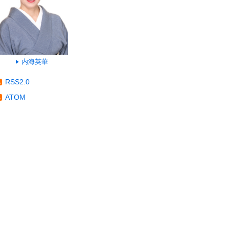
内海英華
RSS2.0
ATOM