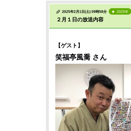
2025年2月1日(土) 09時58分
2025年
２月１日の放送内容
【ゲスト】
笑福亭風喬 さん