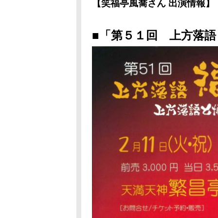
【笑福亭風喬さん 出演情報】
■「第５１回 上方落語