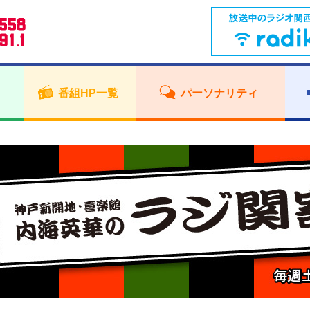
番組HP一覧
パーソナリティ