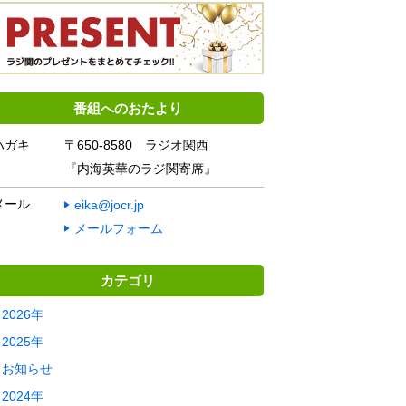
番組へのおたより
ハガキ
〒650-8580 ラジオ関西
『内海英華のラジ関寄席』
メール
eika@jocr.jp
メールフォーム
カテゴリ
2026年
2025年
お知らせ
2024年