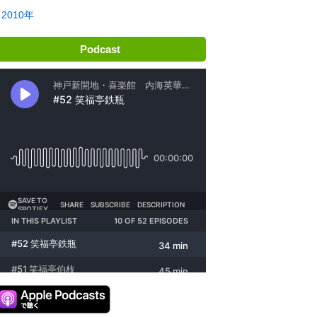
2010年
Podcast