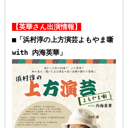
【英華さん出演情報】
■「浜村淳の上方演芸よもやま噺
with 内海英華」