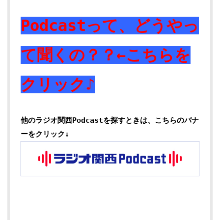
Podcastって、どうやっ
て聞くの？？←こちらを
クリック♪
他のラジオ関西Podcastを探すときは、こちらのバナ
ーをクリック↓