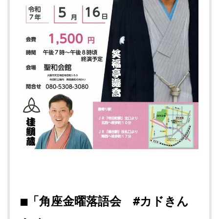
■「角座金曜落語会
#
カドきん