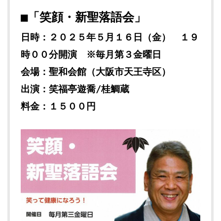
■「笑顔・新聖落語会」
日時：２０２５年５月１６日（金） １９
時００分開演 ※毎月第３金曜日
会場：聖和会館（大阪市天王寺区）
出演：笑福亭遊喬
/
桂鯛蔵
料金：１５００円