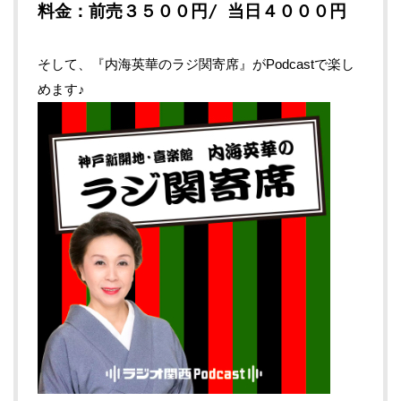
料金：前売３５００円/ 当日４０００円
そして、『内海英華のラジ関寄席』がPodcastで楽し
めます♪