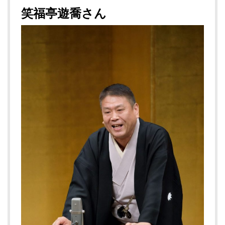
笑福亭遊喬さん