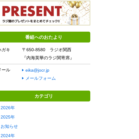
番組へのおたより
ハガキ
〒650-8580 ラジオ関西
『内海英華のラジ関寄席』
メール
eika@jocr.jp
メールフォーム
カテゴリ
2026年
2025年
お知らせ
2024年