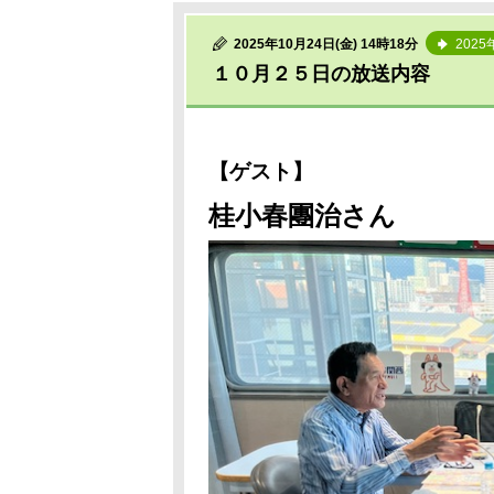
2025年10月24日(金) 14時18分
2025
１０月２５日の放送内容
【ゲスト】
桂小春團治さん