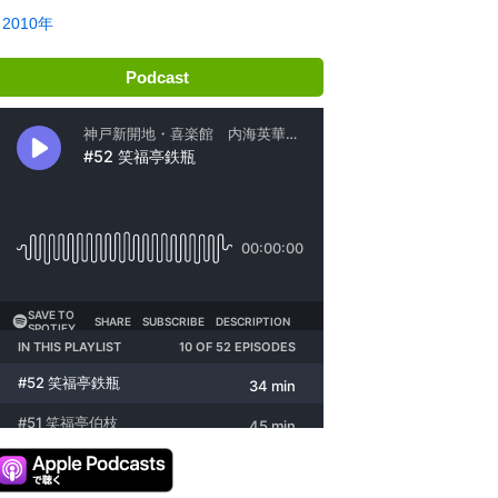
2010年
Podcast