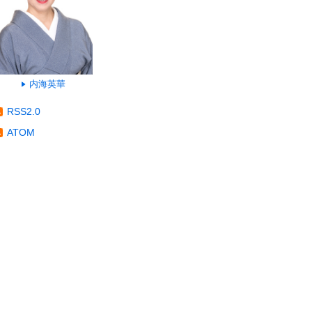
内海英華
RSS2.0
ATOM