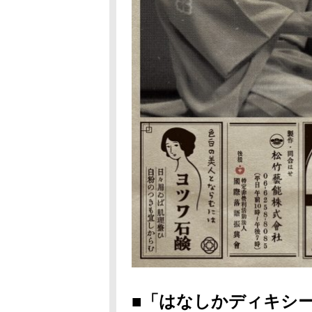
■「はなしかディキシ