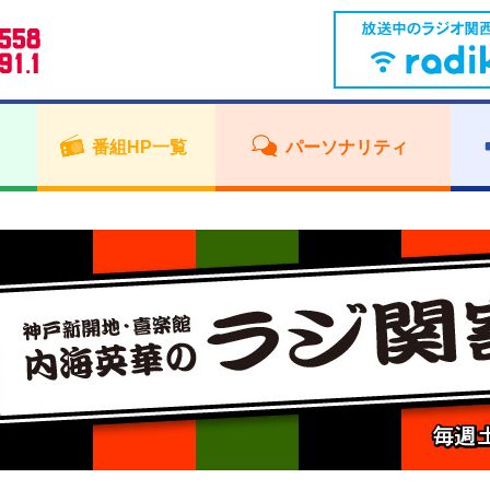
番組HP一覧
パーソナリティ