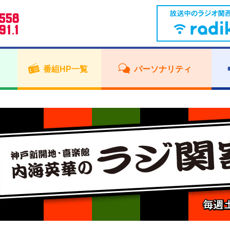
番組HP一覧
パーソナリティ