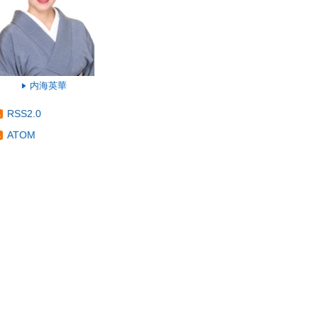
内海英華
RSS2.0
ATOM