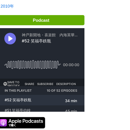
2010年
Podcast