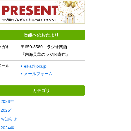
番組へのおたより
ハガキ
〒650-8580 ラジオ関西
『内海英華のラジ関寄席』
メール
eika@jocr.jp
メールフォーム
カテゴリ
2026年
2025年
お知らせ
2024年