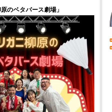
柳原のベタバース劇場」