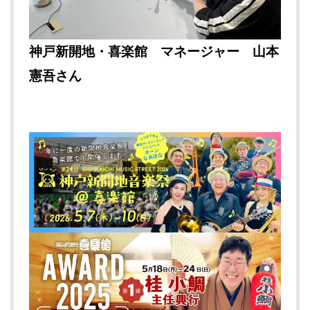
神戸新開地・喜楽館
マネージャー 山本
憲吾さん