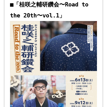
■「桂咲之輔研鑽会〜
Road to
the 20th
〜
vol.1
」