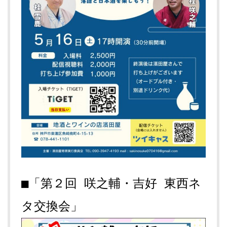
■「第２回 咲之輔・吉好 東西ネ
タ交換会」