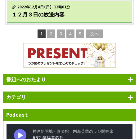
2022年12月4日(日) 12時01分
１２月３日の放送内容
1
2
3
4
5
次へ
番組へのおたより
カテゴリ
Podcast