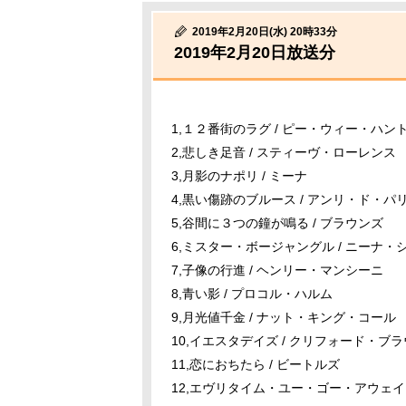
2019年2月20日(水) 20時33分
2019年2月20日放送分
1,１２番街のラグ / ピー・ウィー・ハン
2,悲しき足音 / スティーヴ・ローレンス
3,月影のナポリ / ミーナ
4,黒い傷跡のブルース / アンリ・ド・パ
5,谷間に３つの鐘が鳴る / ブラウンズ
6,ミスター・ボージャングル / ニーナ・
7,子像の行進 / ヘンリー・マンシーニ
8,青い影 / プロコル・ハルム
9,月光値千金 / ナット・キング・コール
10,イエスタデイズ / クリフォード・ブ
11,恋におちたら / ビートルズ
12,エヴリタイム・ユー・ゴー・アウェイ 