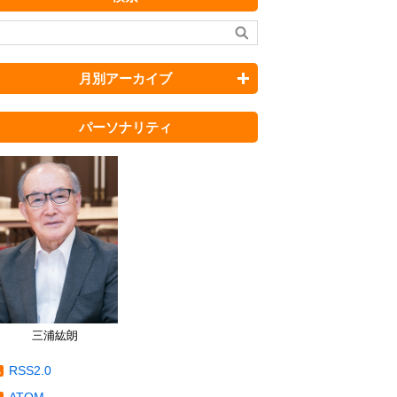
月別アーカイブ
パーソナリティ
三浦紘朗
RSS2.0