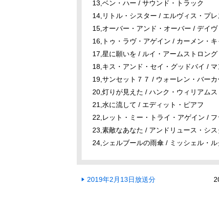
13,ベン・ハー / サウンド・トラック
14,リトル・シスター / エルヴィス・プ
15,オーバー・アンド・オーバー / デ
16,トゥ・ラヴ・アゲイン / カーメン・
17,星に願いを / ルイ・アームストロング
18,キス・アンド・セイ・グッドバイ / 
19,サンセット７７ / ウォーレン・バーカ
20,灯りが見えた / ハンク・ウィリアムス
21,水に流して / エディット・ピアフ
22,レット・ミー・トライ・アゲイン / 
23,素敵なあなた / アンドリュース・シ
24,シェルブールの雨傘 / ミッシェル・
2019年2月13日放送分
2