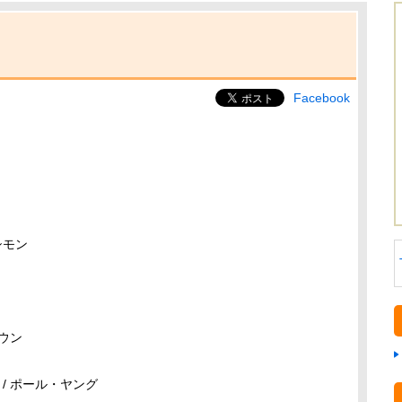
Facebook
ト
リ
シモン
ラウン
/ ポール・ヤング