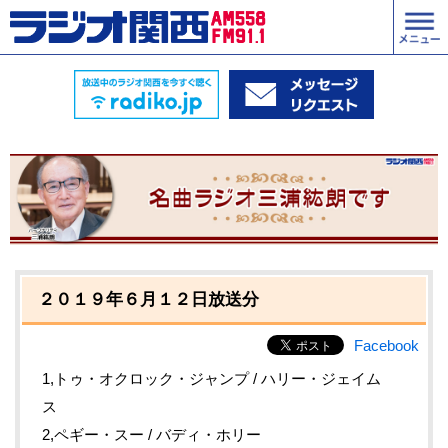
２０１９年６月１２日放送分
Facebook
1,トゥ・オクロック・ジャンプ / ハリー・ジェイム
ス
2,ペギー・スー / バディ・ホリー