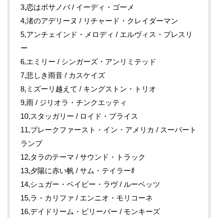
3,恋はボサノバ / イーディ・ゴーメ
4,渚のアデリーヌ / リチャード・クレイダーマン
5,アンチェインド・メロディ / エルヴィス・プレスリ
ー
6,エミリー / シンガーズ・アンリミテッド
7,悲しき雨音 / カスケイズ
8,ミズーリ越えて / キングストン・トリオ
9,雨 / ジリオラ・チンクエッティ
10,スタッガリー / ロイド・プライス
11,ブレークファースト・イン・アメリカ / スーパート
ランプ
12,タラのテーマ / サウンド・トラック
13,夕陽に赤い帆 / サム・テイラーｵ
14,シュガー・ベイビー・ラヴ / ルーベッツ
15,ラ・カリファ / エンニオ・モリコーネ
16,デイドリーム・ビリーバー / モンキーズ