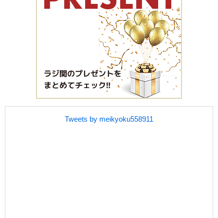
Tweets by meikyoku558911