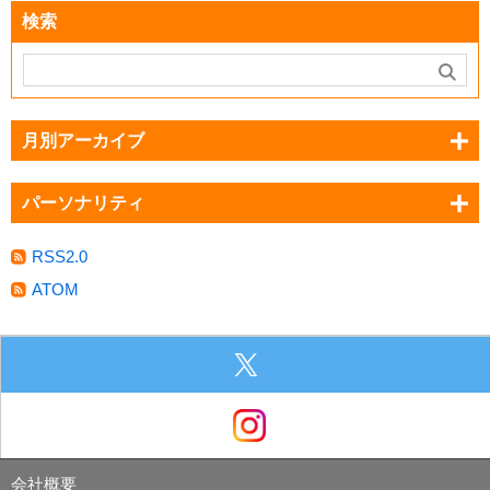
検索
月別アーカイブ
パーソナリティ
RSS2.0
ATOM
会社概要