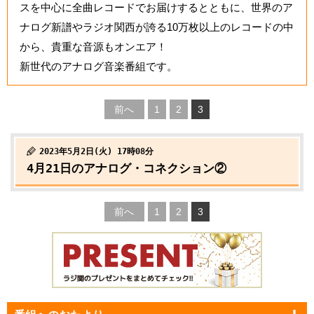
スを中心に全曲レコードでお届けするとともに、世界のア
ナログ新譜やラジオ関西が誇る10万枚以上のレコードの中
から、貴重な音源もオンエア！
新世代のアナログ音楽番組です。
前へ
1
2
3
2023年5月2日(火) 17時08分
4月21日のアナログ・コネクション②
前へ
1
2
3