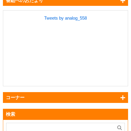
番組へのおたより
Tweets by analog_558
コーナー
検索