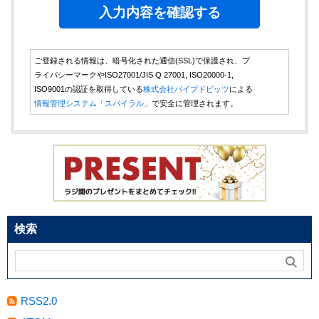
ご登録される情報は、暗号化された通信(SSL)で保護され、プ
ライバシーマークやISO27001/JIS Q 27001, ISO20000-1,
ISO9001の認証を取得している
株式会社パイプドビッツ
による
情報管理システム「スパイラル」
で安全に管理されます。
検索
RSS2.0