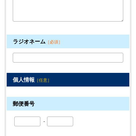
ラジオネーム
［必須］
個人情報
［任意］
郵便番号