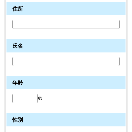
住所
氏名
年齢
歳
性別