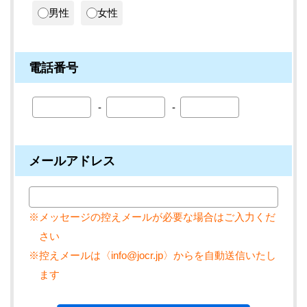
男性
女性
電話番号
メールアドレス
※メッセージの控えメールが必要な場合はご入力くだ
さい
※控えメールは〈info@jocr.jp〉からを自動送信いたし
ます