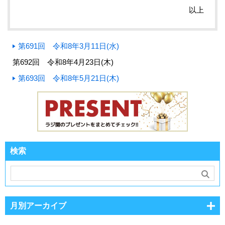
以上
第691回 令和8年3月11日(水)
第692回 令和8年4月23日(木)
第693回 令和8年5月21日(木)
検索
月別アーカイブ