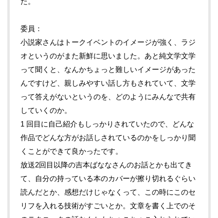
た。
委員
小説家さんはトークイベントのイメージが強く、ラジ
オというのがまた新鮮に思いました。あと純文学文学
って聞くと、なんかちょっと難しいイメージがあった
んですけど、親しみやすい話し方もされていて、文学
って答えがないというのを、どのようにみんなで共有
していくのか。
1 回目に自己紹介もしっかりされていたので、どんな
作品でどんな方がお話しされているのかをしっかり聞
くことができて良かったです。
放送2回目以降の吉本ばななさんのお話とかも出てき
て、自分の持っている本のカバーが擦り切れるぐらい
読んだとか、感想だけじゃなくって、この時にこのセ
リフを入れる技術がすごいとか。文章を書く上でのそ