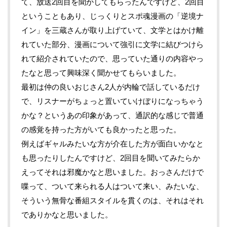
て、放送2回目を聞かしてもらったんですけど、2回目
ということもあり、じっくりとスポ魂漫画の「逆境ナ
イン」を三蔵さんが取り上げていて、文学とはかけ離
れていた部分、漫画について強引に文学に結びつけら
れて紹介されていたので、思っていた通りの内容やっ
たなと思って興味深く聞かせてもらいました。
最初は仲の良いおじさん2人が内輪で話しているだけ
で、リスナーがちょっと置いていけぼりになっちゃう
かな？というあの印象があって、通訳的な感じで普通
の感覚を持った方がいても良かったと思った。
例えばギャルみたいな方が介在した方が面白いかなと
も思ったりしたんですけど、2回目を聞いてみたらか
えってそれは邪魔かなと思いました。おっさんだけで
喋って、ついて来られる人はついて来い、みたいな、
そういう無骨な番組スタイルを貫くのは、それはそれ
でありかなと思いました。