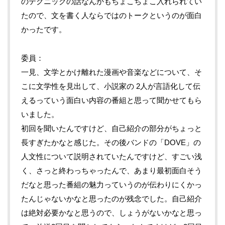
のテクニックの話なんかもちょこちょこ入れられてい
たので、文を書く人ならではのトークというのが面白
かったです。
委員
一見、文学とかけ離れた漫画や音楽などについて、そ
こに文学性を見出して、小説家の 2人が言語化して伝
えるっていう面白い内容の番組と思って聞かせてもら
いました。
初回を聞いたんですけど、自己紹介の部分がちょっと
長すぎたかなと感じた。その後バンドの「DOVE」の
人文性について説明されていたんですけど、すごい浅
く、さっと終わっちゃったんで、あまり最初面白そう
だなと思った番組の魅力っていうのが伝わりにくかっ
たんじゃないかなと思ったのが残念でした。自己紹介
は絶対必要かなと思うので、しょうがないかなと思っ