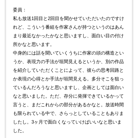
委員
私も放送1回目と2回目を聞かせていただいたのですけ
れど、こういう番組を作家さんが持つというのはあん
まり最近なかったかなと思いますし、面白い目の付け
所かなと思います。
中身的には話を聞いていくうちに作家の頭の構造とい
うか、表現力の手法が垣間見えるというか、別の作品
を紹介していただくことによって、彼らの思考回路と
か表現の心得とか手法が垣間見える。多分そこを狙っ
ているんだろうなと思いますし、企画としては面白い
なと思いました。ただ、存分に発揮できているかって
言うと、まだこれからの部分があるかなと。放送時間
も限られている中で、さらっとしていることもありま
したし。3ヶ月で面白くなっていけばいいなと思いま
した。