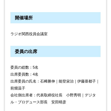
開催場所
ラジオ関西役員会議室
委員の出席
委員の総数：5名
出席委員数：4名
出席委員の氏名：石﨑勝伸｜能登栄治｜伊藤亜都子｜
前畑温子
会社側出席者：代表取締役社長 小野秀明｜デジタ
ル・プロデュース部長 安田晴彦