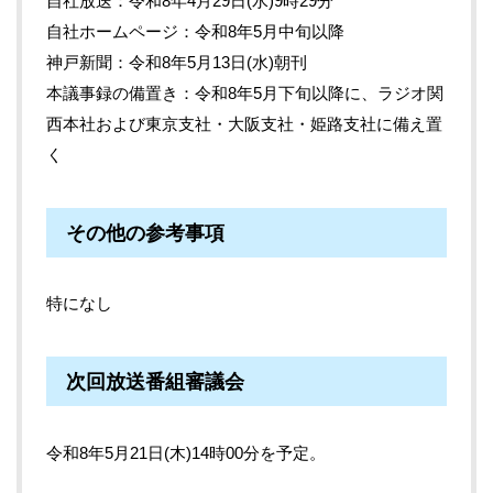
自社放送：令和8年4月29日(水)9時29分
自社ホームページ：令和8年5月中旬以降
神戸新聞：令和8年5月13日(水)朝刊
本議事録の備置き：令和8年5月下旬以降に、ラジオ関
西本社および東京支社・大阪支社・姫路支社に備え置
く
その他の参考事項
特になし
次回放送番組審議会
令和8年5月21日(木)14時00分を予定。