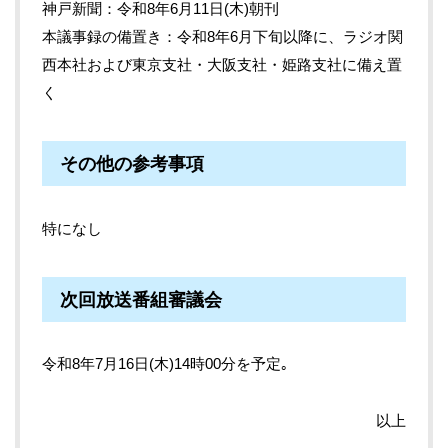
神戸新聞：令和8年6月11日(木)朝刊
本議事録の備置き：令和8年6月下旬以降に、ラジオ関
西本社および東京支社・大阪支社・姫路支社に備え置
く
その他の参考事項
特になし
次回放送番組審議会
令和8年7月16日(木)14時00分を予定｡
以上