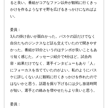
ると良い。番組がコアなファン以外が観戦に行くきっ
かけを作るようなすそ野を広げるきっかけになればよ
い。
委員
3人の掛け合いが面白かった。バスケの話だけでなく
自分たちのジンクスなど話も交えていたので聞きやす
かった。番組が15分というのはテンポが良いこともあ
り短く感じた。メッセージ紹介で4分ほど。試合内
容・結果だけでなく、選手インタビューもあり「人」
にフォーカスを当てていたのがよい。私のようにバス
ケに詳しくない人に観戦に行くきっかけを作れたので
はないかと思う。話題を掘り下げるには少し放送時間
が短い。選手との絡みを増やせたらより良いと思う。
委員