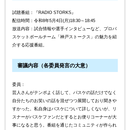
試聴番組：『RADIO STORKS』
配信時間：令和8年5月4日(月)18:30～18:45
放送内容：試合情報や選手インタビューなど、プロバ
スケットボールチーム「神戸ストークス」の魅力を紹
介する応援番組。
審議内容（各委員発言の大意）
委員
芸人さんがテンポよく話して、バスケの話だけでなく
自分たちのお笑いの話を混ぜつつ展開しており聞きや
すかった。私自身はバスケについて詳しくないが、リ
スナーがバスケファンだとするとお便りコーナーが大
事になると思う。番組を通じたコミュニティが作られ