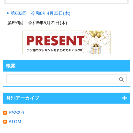
第692回 令和8年4月23日(木)
第693回 令和8年5月21日(木)
検索
月別アーカイブ
RSS2.0
ATOM