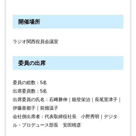
開催場所
ラジオ関西役員会議室
委員の出席
委員の総数：5名
出席委員数：5名
出席委員の氏名：石﨑勝伸｜能登栄治｜長尾里津子｜
伊藤亜都子｜前畑温子
会社側出席者：代表取締役社長 小野秀明｜デジタ
ル・プロデュース部長 安田晴彦