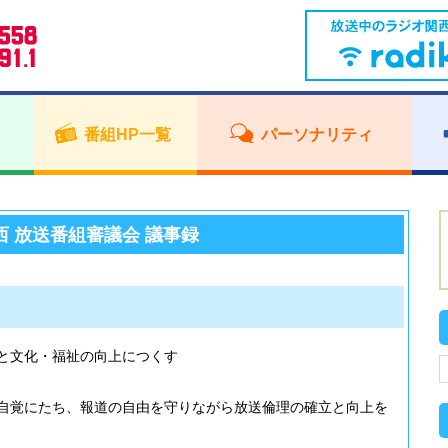
番組HP一覧
パーソナリティ
西 放送番組審議会 議事録
と文化・福祉の向上につくす
自覚にたち、報道の自由を守りながら放送倫理の確立と向上を