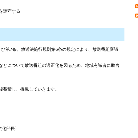
を遵守する
よび第7条、放送法施行規則第6条の規定により、放送番組審議
などについて放送番組の適正化を図るため、地域有識者に助言
後蓄積し、掲載していきます。
文化部長〉