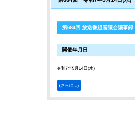
第684回 令和7年5月14日(水)
第684回 放送番組審議会議事録
開催年月日
令和7年5月14日(水)
(さらに…)