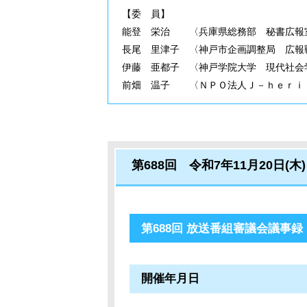
【委 員】
能登 栄治 〈兵庫県総務部 秘書広報
長尾 里津子 〈神戸市企画調整局 広報
伊藤 亜都子 〈神戸学院大学 現代社会
前畑 温子 〈ＮＰＯ法人Ｊ－ｈｅｒｉ
第688回 令和7年11月20日(木)
第688回 放送番組審議会議事録
開催年月日