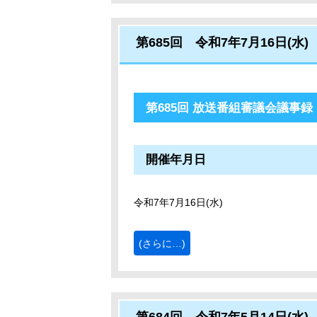
第685回 令和7年7月16日(水)
第685回 放送番組審議会議事録
開催年月日
令和7年7月16日(水)
(さらに…)