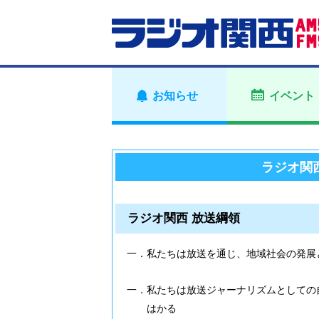
お知らせ
イベント
ラジオ関
ラジオ関西 放送綱領
一．私たちは放送を通じ、地域社会の発展
一．私たちは放送ジャーナリズムとしての
はかる