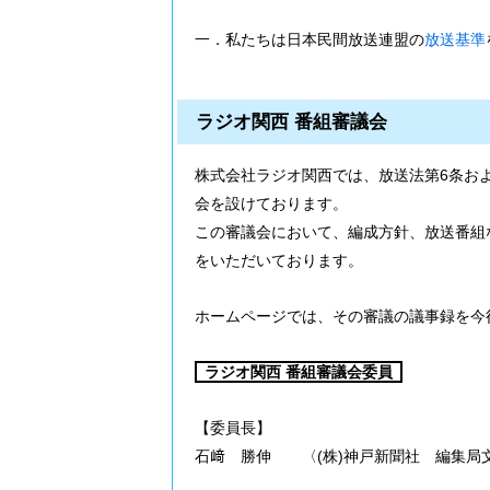
一．私たちは日本民間放送連盟の
放送基準
ラジオ関西 番組審議会
株式会社ラジオ関西では、放送法第6条お
会を設けております。
この審議会において、編成方針、放送番組
をいただいております。
ホームページでは、その審議の議事録を今
ラジオ関西 番組審議会委員
【委員長】
石﨑 勝伸 〈(株)神戸新聞社 編集局