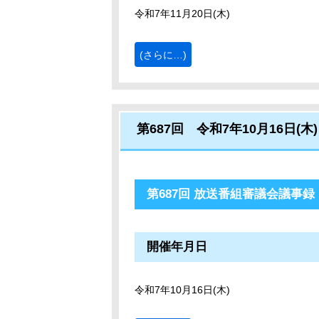
令和7年11月20日(木)
(さらに…)
第687回 令和7年10月16日(木)
第687回 放送番組審議会議事録
開催年月日
令和7年10月16日(木)