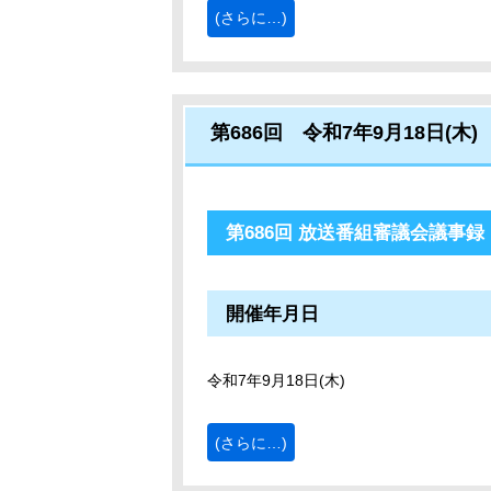
(さらに…)
第686回 令和7年9月18日(木)
第686回 放送番組審議会議事録
開催年月日
令和7年9月18日(木)
(さらに…)