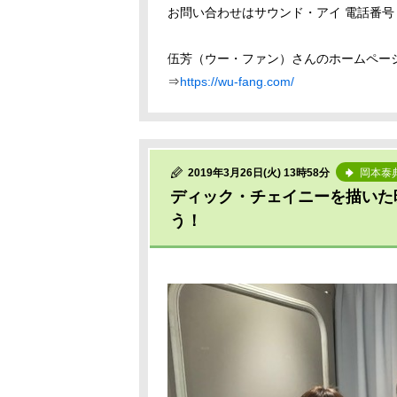
お問い合わせはサウンド・アイ 電話番号：07
伍芳（ウー・ファン）さんのホームペー
⇒
https://wu-fang.com/
2019年3月26日(火) 13時58分
岡本泰
ディック・チェイニーを描いた
う！