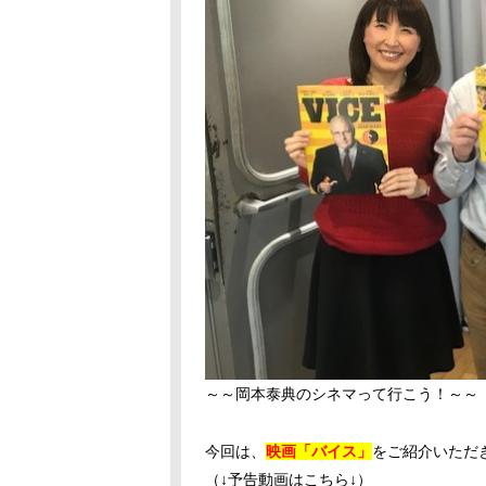
～～岡本泰典のシネマって行こう！～～
今回は、
映画「バイス」
をご紹介いただ
（↓予告動画はこちら↓）