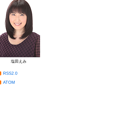
塩田えみ
RSS2.0
ATOM