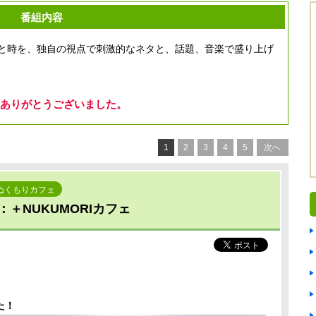
番組内容
と時を、独自の視点で刺激的なネタと、話題、音楽で盛り上げ
ありがとうございました。
1
2
3
4
5
次へ
ぬくもりカフェ
＋NUKUMORIカフェ
た！