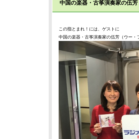
中国の楽器・古筝演奏家の伍芳
この指とまれ！には、ゲストに
中国の楽器・古筝演奏家の伍芳（ウー・