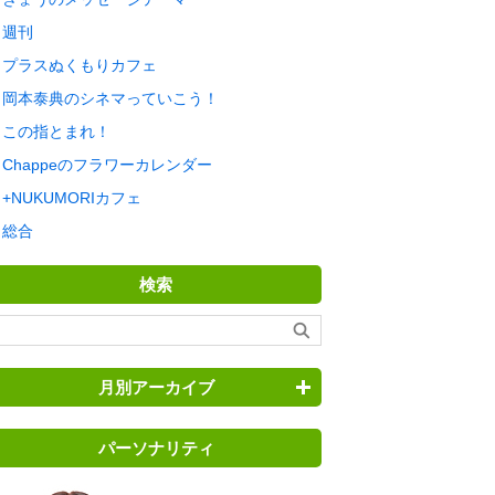
週刊
プラスぬくもりカフェ
岡本泰典のシネマっていこう！
この指とまれ！
Chappeのフラワーカレンダー
+NUKUMORIカフェ
総合
検索
月別アーカイブ
パーソナリティ