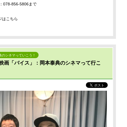
8-856-5806まで
ジはこちら
典のシネマっていこう！
映画「バイス」：岡本泰典のシネマって行こ