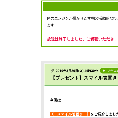
体のエンジンが掛かりだす朝の活動的なひ
ます！
放送は終了しました。ご愛聴いただき、
2019年3月26日(火) 14時30分
プラス
【プレゼント】スマイル箸置き：
今回は
《 スマイル箸置き 》
をご紹介しまし