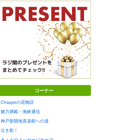
コーナー
Chappeの花物語
魅力満載・海峡通信
神戸新開地喜楽館への道
泣き歌！
きょうのメッセージテーマ