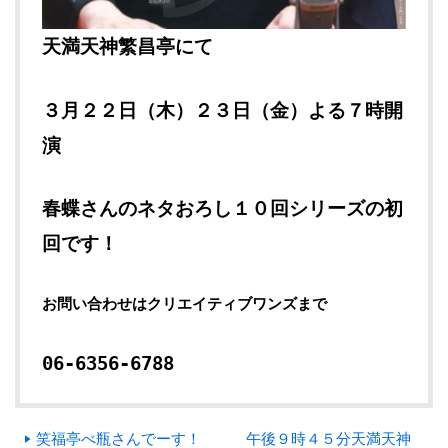
天満天神繁昌亭にて
３月２２日（木）２３日（金）よる７時開
演
春蝶さんのネタおろし１０回シリーズの初
回です！
お問い合わせはクリエイティブワンズまで
06-6356-6788
笑福亭べ瓶さんでーす！ 午後９時４５分天満天神