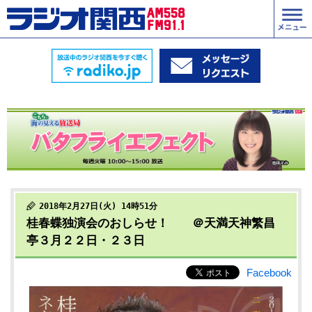
2018年2月27日(火) 14時51分
桂春蝶独演会のおしらせ！ ＠天満天神繁昌
亭３月２２日・２３日
Facebook