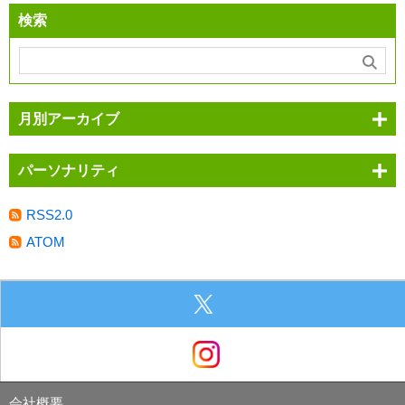
検索
月別アーカイブ
パーソナリティ
RSS2.0
ATOM
会社概要