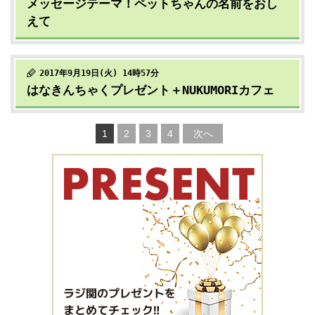
メッセージテーマ！ペットちゃんの名前をおし
えて
2017年9月19日(火) 14時57分
はなきんちゃくプレゼント＋NUKUMORIカフェ
1
2
3
4
次へ