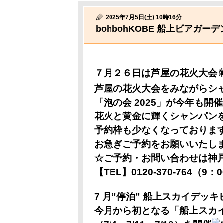
2025年7月5日(土) 10時16分
bohbohKOBE 船上ビアガー
７月２６日は芦屋の花火大会
芦屋の花火大会をみながらシ
「泡の会 2025」が今年も開
花火と黄金に輝くシャンパン
予約枠も少なくなっておりま
お急ぎご予約をお願いいたし
☆ご予約・お問い合わせは神
【TEL】0120-370-764（9：
7 月‟停泊”
船上スカイデッキ
今月から初となる「船上スカ