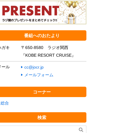
番組へのおたより
ハガキ
〒650-8580 ラジオ関西
『KOBE RESORT CRUISE』
メール
cc@jocr.jp
メールフォーム
コーナー
総合
検索