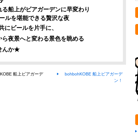
れる船上がビアガーデンに早変わり
ビールを堪能できる贅沢な夜
共にビールを片手に、
から夜景へと変わる景色を眺める
せんか★
ohKOBE 船上ビアガーデ
bohbohKOBE 船上ビアガーデ
ン！