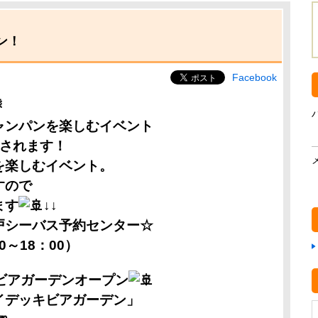
デン！
Facebook

ャンパンを楽しむイベント
催されます！
を楽しむイベント。
すので
ます
↓↓
戸シーバス予約センター☆
00～18：00）
ビアガーデンオープン
イデッキビアガーデン」