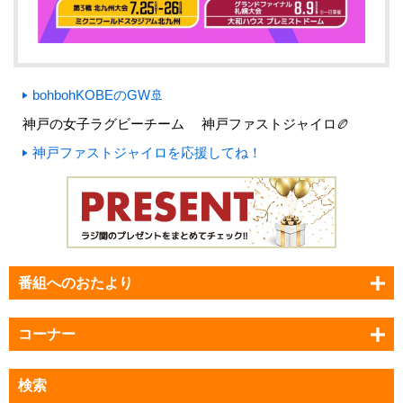
bohbohKOBEのGW🚢
神戸の女子ラグビーチーム 神戸ファストジャイロ🏉
神戸ファストジャイロを応援してね！
番組へのおたより
コーナー
検索