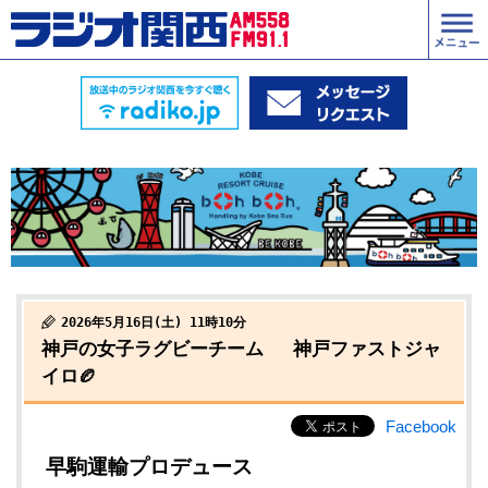
2026年5月16日(土) 11時10分
神戸の女子ラグビーチーム 神戸ファストジャ
イロ🏉
Facebook
早駒運輸プロデュース