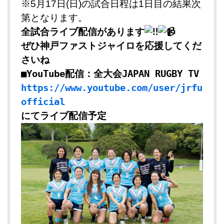
※5月17日(日)の試合日程は1日目の結果次
第となります。
全試合ライブ配信があります
ぜひ神戸ファストジャイロを応援してくだ
さいね
■YouTube配信：全大会JAPAN RUGBY TV
https://www.youtube.com/user/jrfu
official
にてライブ配信予定