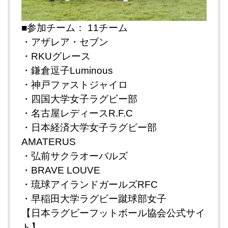
■参加チーム： 11チーム
・アザレア・セブン
・RKUグレース
・鎌倉逗子Luminous
・神戸ファストジャイロ
・四国大学女子ラグビー部
・名古屋レディースR.F.C
・日本経済大学女子ラグビー部
AMATERUS
・弘前サクラオーバルズ
・BRAVE LOUVE
・琉球アイランドガールズRFC
・早稲田大学ラグビー蹴球部女子
【日本ラグビーフットボール協会公式サイ
ト】