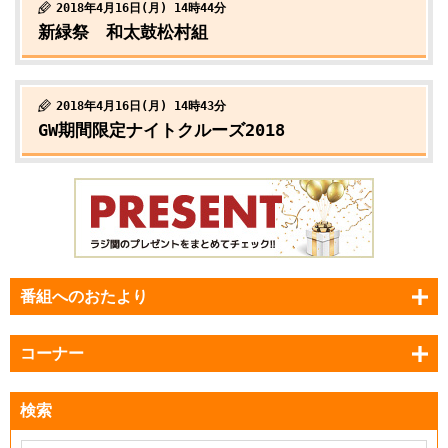
2018年4月16日(月) 14時44分
新緑祭 和太鼓松村組
2018年4月16日(月) 14時43分
GW期間限定ナイトクルーズ2018
番組へのおたより
コーナー
検索