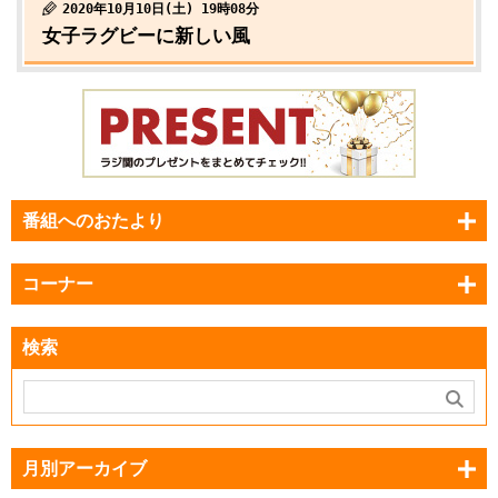
2020年10月10日(土) 19時08分
女子ラグビーに新しい風
番組へのおたより
コーナー
検索
月別アーカイブ