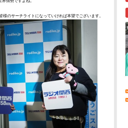
世界情勢ですよね。
も皆様のサーチライトになっていければ本望でございます。