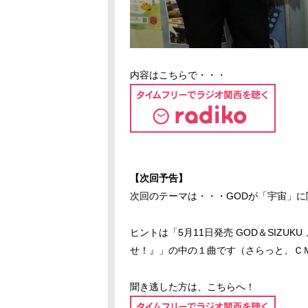
内容はこちらで・・・
【次回予告】
次回のテーマは・・・GODが「宇宙」に
ヒントは「5月11日発売 GOD＆SIZU
せ！』」の中の１曲です（さらっと、Ｃ
聞き逃した方は、こちらへ！