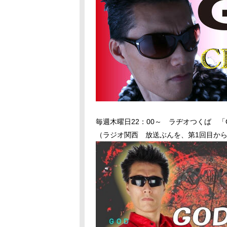
毎週木曜日22：00～ ラヂオつくば 「G
（ラジオ関西 放送ぶんを、第1回目から