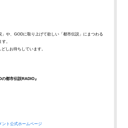
説」や、GODに取り上げて欲しい「都市伝説」にまつわる
ます。
しどしお待ちしています。
Dの都市伝説RADIO』
メント公式ホームページ