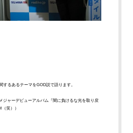
関するあるテーマをGOD説で語ります。
KU メジャーデビューアルバム『闇に負けるな光を取り戻
Ｍ（笑））