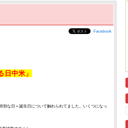
Facebook
る日中米
」
の特別な日＝誕生日について触れられてました。いくつになっ