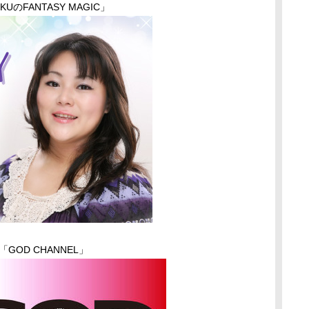
UのFANTASY MAGIC」
GOD CHANNEL」