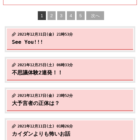
1
2
3
4
5
次へ
2021年12月31日(金) 21時53分
See You!!!
2021年12月25日(土) 06時33分
不思議体験2連発！！
2021年12月17日(金) 23時52分
大予言者の正体は？
2021年12月11日(土) 01時26分
カイダンよりも怖いお話