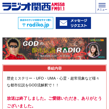
番組内容
歴史ミステリー・UFO・UMA・心霊・超常現象など様々
な都市伝説をGOD流解釈で！！
放送は終了しました。ご愛聴いただき、ありがとう
ございました。