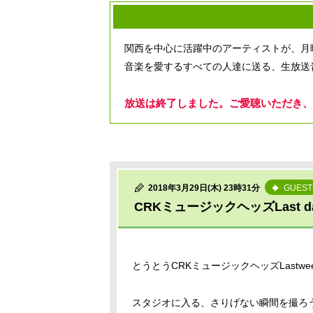
関西を中心に活躍中のアーティストが、月
音楽を愛するすべての人達に送る、生放送
放送は終了しました。ご愛聴いただき、
2018年3月29日(木) 23時31分
GUEST
CRKミュージックヘッズLast da
とうとうCRKミュージックヘッズLast
スタジオに入る、さりげない瞬間を撮ろ