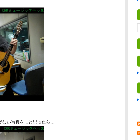
げない写真を…と思ったら…