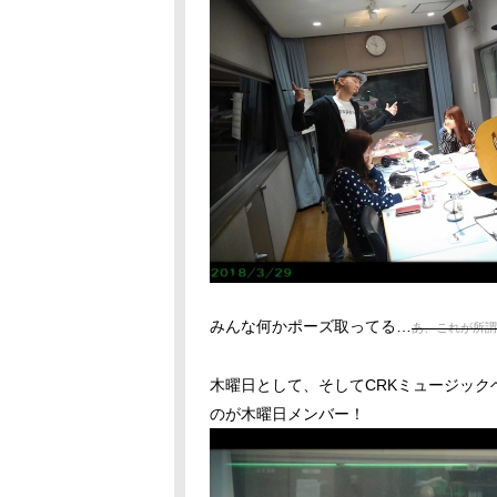
みんな何かポーズ取ってる…
あ、これが所謂
木曜日として、そしてCRKミュージッ
のが木曜日メンバー！