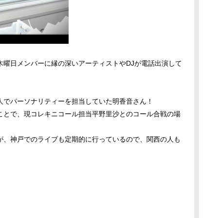
木曜日メンバーに縁の深いアーティストやDJが電話出演して
人でパーソナリティーを担当していた明香音さん！
ことで、現コレキニコール担当平野里沙とのコール合戦の場
が、神戸でのライブも定期的に行っているので、関西の人も