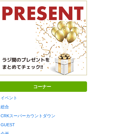
コーナー
イベント
総合
CRKスーパーカウントダウン
GUEST
企画