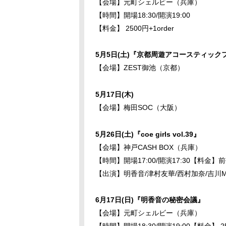
【会場】元町シェルビー（兵庫）
【時間】開場18:30/開演19:00
【料金】 2500円+1order
5月5日(土)『京都周遊アコースティック
【会場】ZEST御池（京都）
5月17日(木)
【会場】梅田SOC（大阪）
5月26日(土)『coe girls vol.39』
【会場】神戸CASH BOX（兵庫）
【時間】開場17:00/開演17:30【料金】前
【出演】明香音/津村友華/西村加奈/吉川M
6月17日(日)『明香音の秘密会議』
【会場】元町シェルビー（兵庫）