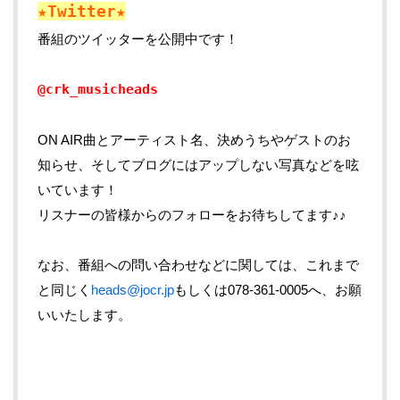
★Twitter★
番組のツイッターを公開中です！
@crk_musicheads
ON AIR曲とアーティスト名、決めうちやゲストのお
知らせ、そしてブログにはアップしない写真などを呟
いています！
リスナーの皆様からのフォローをお待ちしてます♪♪
なお、番組への問い合わせなどに関しては、これまで
と同じく
heads@jocr.jp
もしくは078-361-0005へ、お願
いいたします。