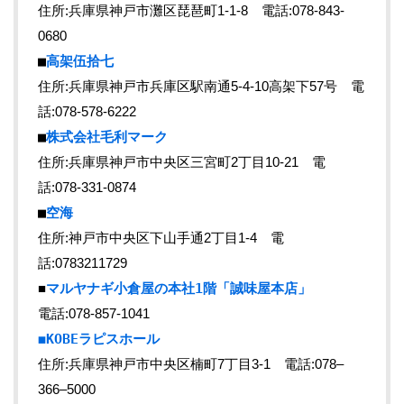
住所:兵庫県神戸市灘区琵琶町1-1-8 電話:078-843-
0680
■
高架伍拾七
住所:兵庫県神戸市兵庫区駅南通5-4-10高架下57号 電
話:078-578-6222
■
株式会社毛利マーク
住所:兵庫県神戸市中央区三宮町2丁目10-21 電
話:078-331-0874
■
空海
住所:神戸市中央区下山手通2丁目1-4 電
話:0783211729
■
マルヤナギ小倉屋の本社1階「誠味屋本店」
電話:078-857-1041
◼︎KOBEラピスホール
住所:兵庫県神戸市中央区楠町7丁目3-1 電話:078–
366–5000