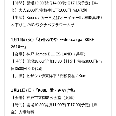
【時間】開場13:30/開演14:00/終演17:15(予定)【料
金】大人2000円/高校生以下1000円 ※D代別
【出演】Keens / あー言えばオーイェー!! / 桜咲真理 /
木下りこ /MC:ワタナベフラワームサ
1月16日(火)『わせねでや 〜descarga KOBE
2018〜』
【会場】神戸 James BLUES LAND（兵庫）
【時間】開場18:00/開演18:30【料金】前売3000円/当
日3500円 ※D代別
【共演】ヒザシ / 伊東洋平 / 門松良祐 / Kumi
1月21日(日)『KOBE 愛・みかげ博』
【会場】神戸市立御影公会堂（兵庫）
【時間】開場10:30/開演11:00/終了17:00(予定)【料
金】入場無料