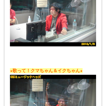
★歌って！クマちゃん＆イクちゃん★