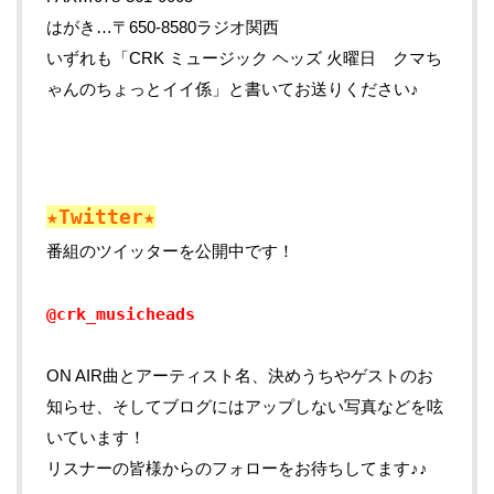
はがき…〒650-8580ラジオ関西
いずれも「CRK ミュージック ヘッズ 火曜日 クマち
ゃんのちょっとイイ係」と書いてお送りください♪
★Twitter★
番組のツイッターを公開中です！
@crk_musicheads
ON AIR曲とアーティスト名、決めうちやゲストのお
知らせ、そしてブログにはアップしない写真などを呟
いています！
リスナーの皆様からのフォローをお待ちしてます♪♪