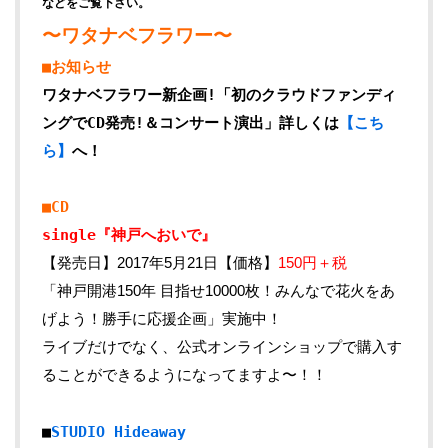
などをご覧下さい。
〜ワタナベフラワー〜
■お知らせ
ワタナベフラワー新企画!「初のクラウドファンディ
ングでCD発売!＆コンサート演出」詳しくは
【こち
ら】
へ！
■CD
single『神戸へおいで』
【発売日】2017年5月21日【価格】
150円＋税
「神戸開港150年 目指せ10000枚！みんなで花火をあ
げよう！勝手に応援企画」実施中！
ライブだけでなく、公式オンラインショップで購入す
ることができるようになってますよ〜！！
■
STUDIO Hideaway