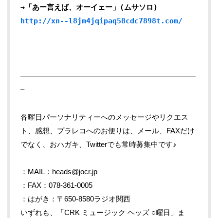
→「あー言えば、オーイェー」(ムサソロ)
http://xn--l8jm4jqipaq58cdc7898t.com/
————————————————————————
–
各曜日パーソナリティーへのメッセージやリクエス
ト、感想、プラレコへのお便りは、メール、FAXだけ
でなく、おハガキ、Twitterでも常時募集中です♪
：MAIL：heads@jocr.jp
：FAX：078-361-0005
：はがき：〒650-8580ラジオ関西
いずれも、「CRK ミュージック ヘッズ ○曜日」ま