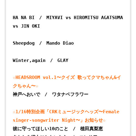
HA NA BI / MIYAVI vs HIROMITSU AGATSUMA
vs JIN OKI
Sheepdog / Mando Diao
Winter,again / GLAY
☆HEADSROOM vol.1〜クイズ 歌ってクマちゃん&イ
クちゃん〜☆
神戸へおいで / ワタナベフラワー
☆1/16特別企画「CRKミュージックヘッズ〜Female
singer-songwriter Night〜」お知らせ☆
彼に守ってほしい10のこと / 植田真梨恵