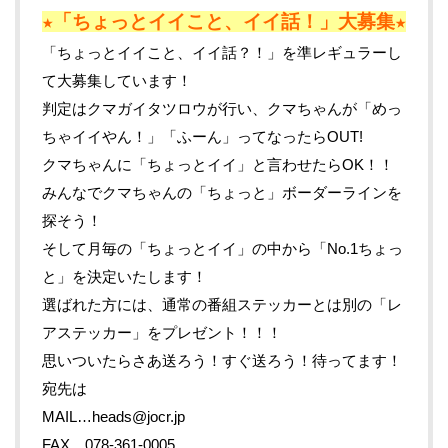
★「ちょっとイイこと、イイ話！」大募集★
「ちょっとイイこと、イイ話？！」を準レギュラーし
て大募集しています！
判定はクマガイタツロウが行い、クマちゃんが「めっ
ちゃイイやん！」「ふーん」ってなったらOUT!
クマちゃんに「ちょっとイイ」と言わせたらOK！！
みんなでクマちゃんの「ちょっと」ボーダーラインを
探そう！
そして月毎の「ちょっとイイ」の中から「No.1ちょっ
と」を決定いたします！
選ばれた方には、通常の番組ステッカーとは別の「レ
アステッカー」をプレゼント！！！
思いついたらさあ送ろう！すぐ送ろう！待ってます！
宛先は
MAIL…heads@jocr.jp
FAX…078-361-0005