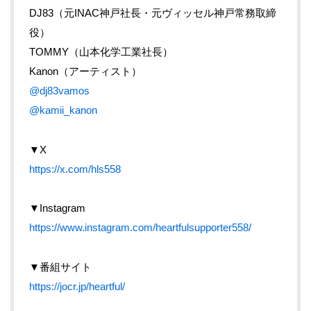
DJ83（元INAC神戸社長・元ヴィッセル神戸常務取締
役）
TOMMY（山本化学工業社長）
Kanon（アーティスト）
@dj83vamos
@kamii_kanon
▼X
https://x.com/hls558
▼Instagram
https://www.instagram.com/heartfulsupporter558/
▼番組サイト
https://jocr.jp/heartful/