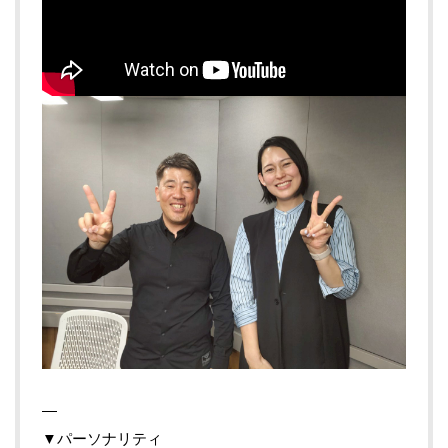
—
▼パーソナリティ