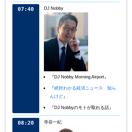
DJ Nobby
07:40
『DJ Nobby Morning Airport』
『
絶対わかる経済ニュース 知ら
んけど
』
『DJ Nobbyのモトが取れる話』
寺谷一紀
08:20