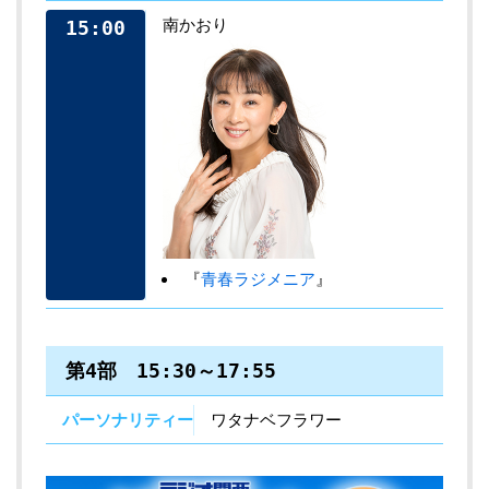
南かおり
15:00
『
青春ラジメニア
』
第4部 15:30～17:55
パーソナリティー
ワタナベフラワー