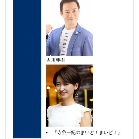
吉川亜樹
『寺谷一紀のまいど！まいど！』