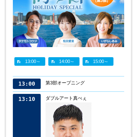
13:00～
14:00～
15:00～
第3部オープニング
13:00
ダブルアート真べぇ
13:10