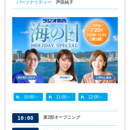
パーソナリティー
芦田純子
10:00～
11:00～
12:00～
第2部オープニング
10:00