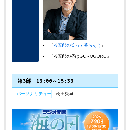
『
谷五郎の笑って暮らそう
』
『谷五郎の昼はGOROGORO』
第3部 13:00～15:30
パーソナリティー
松田愛里