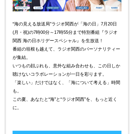
“海の見える放送局”ラジオ関西が「海の日」7月20日
(月・祝)の7時00分～17時55分まで特別番組『ラジオ
関西 海の日ホリデースペシャル』を生放送！
番組の垣根も越えて、ラジオ関西のパーソナリティー
が集結。
いつもの顔ぶれも、意外な組み合わせも、この日しか
聴けないコラボレーションが一日を彩ります。
「楽しい」だけではなく、「海について考える」時間
も。
この夏、あなたと“海”と“ラジオ関西”を、もっと近く
に。