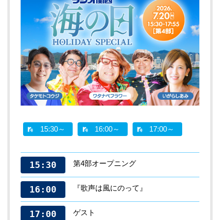
15:30～
16:00～
17:00～
第4部オープニング
15:30
『歌声は風にのって』
16:00
ゲスト
17:00