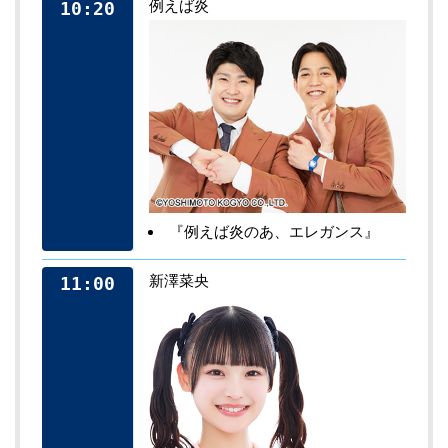
例えば炎
10:20
『例えば炎のあ、エレガンス』
新澤菜央
11:00