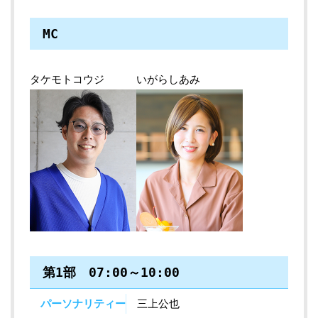
MC
タケモトコウジ
いがらしあみ
第1部 07:00～10:00
パーソナリティー
三上公也