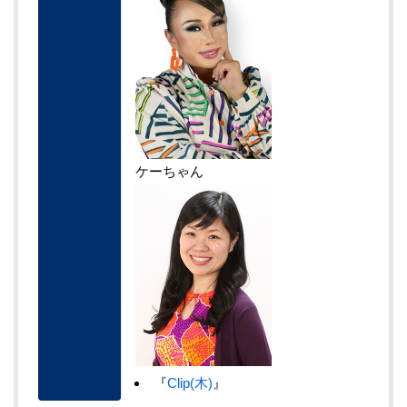
ケーちゃん
『
Clip(木)
』