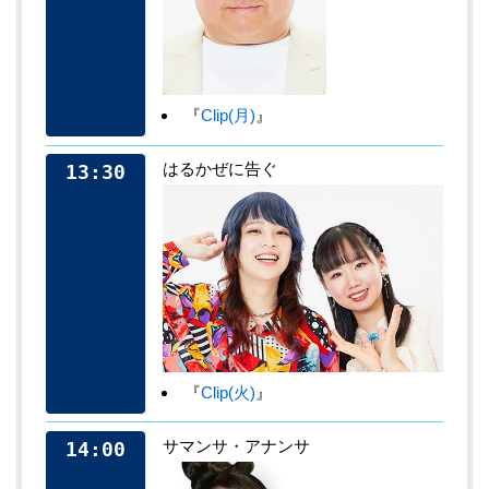
『
Clip(月)
』
はるかぜに告ぐ
13:30
『
Clip(火)
』
サマンサ・アナンサ
14:00