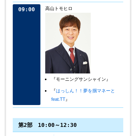
高山トモヒロ
09:00
『モーニングサンシャイン』
『
はっしん！！夢を掴マネーと
feat.TT
』
第2部 10:00～12:30