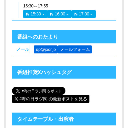
15:30～17:55
15:30～
16:00～
17:00～
番組へのおたより
メール
sp@jocr.jp
メールフォーム
番組推奨Xハッシュタグ
#海の日ラジ関 の最新ポストを見る
タイムテーブル・出演者