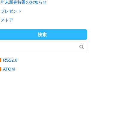
年末新春特番のお知らせ
プレゼント
ストア
検索
RSS2.0
ATOM