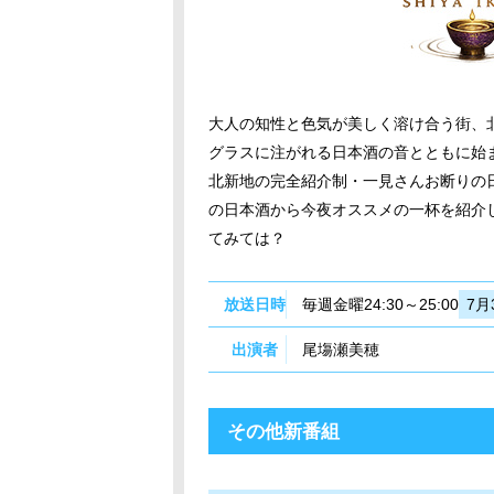
大人の知性と色気が美しく溶け合う街、
グラスに注がれる日本酒の音とともに始ま
北新地の完全紹介制・一見さんお断りの日
の日本酒から今夜オススメの一杯を紹介
てみては？
放送日時
毎週金曜24:30～25:00
7月
出演者
尾塲瀬美穂
その他新番組