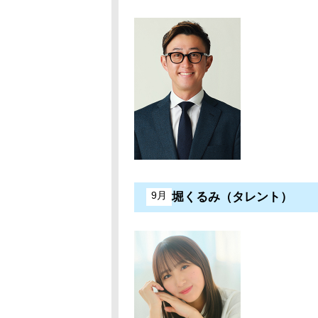
9月
堀くるみ（タレント）