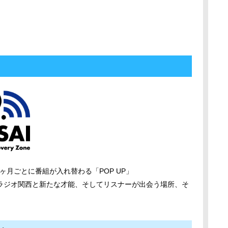
3ヶ⽉ごとに番組が⼊れ替わる「POP UP」
ラジオ関⻄と新たな才能、そしてリスナーが出会う場所、そ