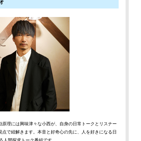
オ
動原理には興味津々な小西が、自身の日常トークとリスナー
視点で紐解きます。本音と好奇心の先に、人を好きになる日
じる人間探求トーク番組です。