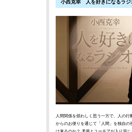
小西克幸 人を好きになるラジ
人間関係を煩わしく思う一方で、人の行
からのお便りを通じて「人間」を独自の
は来るのか？ 矛盾とユーモアが入り混