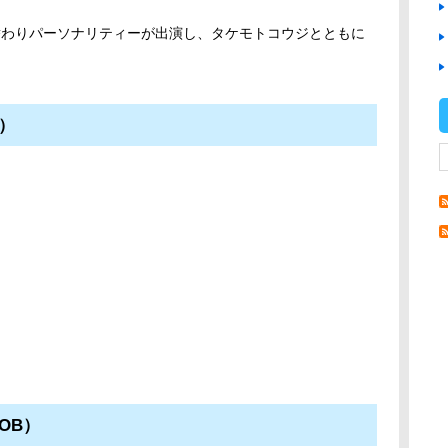
替わりパーソナリティーが出演し、タケモトコウジとともに
）
OB）