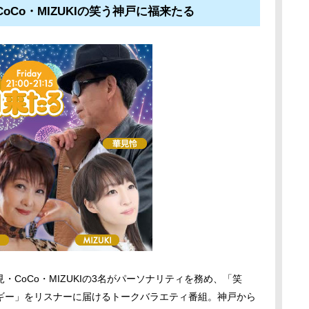
CoCo・MIZUKIの笑う神戸に福来たる
CoCo・MIZUKIの3名がパーソナリティを務め、「笑
ギー」をリスナーに届けるトークバラエティ番組。神戸から