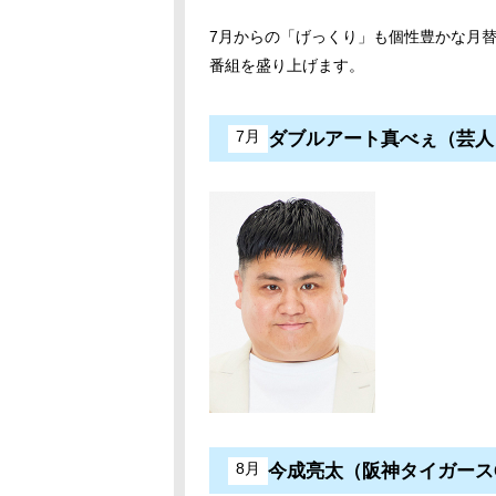
7月からの「げっくり」も個性豊かな月
番組を盛り上げます。
7月
ダブルアート真べぇ（芸人
8月
今成亮太（阪神タイガース