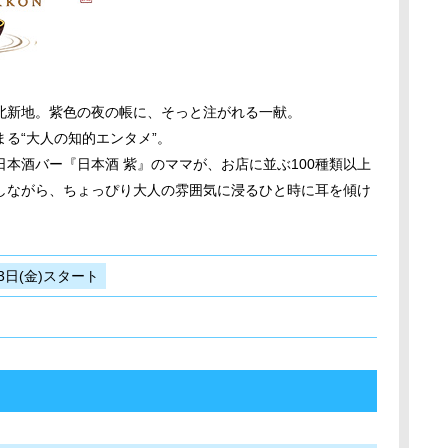
北新地。紫色の夜の帳に、そっと注がれる一献。
る“大人の知的エンタメ”。
本酒バー『日本酒 紫』のママが、お店に並ぶ100種類以上
しながら、ちょっぴり大人の雰囲気に浸るひと時に耳を傾け
3日(金)スタート