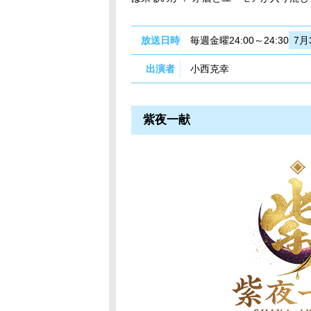
放送日時
毎週金曜24:00～24:30
7月
出演者
小西克幸
紫夜一献