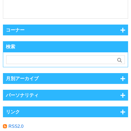
コーナー
検索
月別アーカイブ
パーソナリティ
リンク
RSS2.0