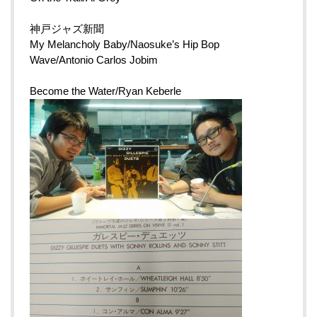
神戸ジャズ新聞
My Melancholy Baby/Naosuke’s Hip Bop
Wave/Antonio Carlos Jobim
Become the Water/Ryan Keberle